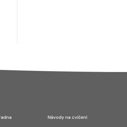
radna
Návody na cvičení