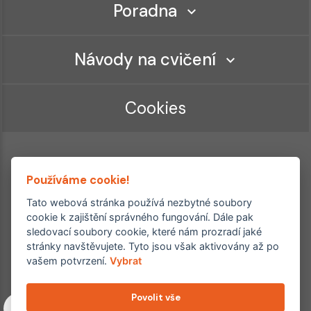
Poradna
Návody na cvičení
Cookies
Používáme cookie!
Tato webová stránka používá nezbytné soubory
cookie k zajištění správného fungování. Dále pak
sledovací soubory cookie, které nám prozradí jaké
Ordinace roku
Rehabilitační ordinace
stránky navštěvujete. Tyto jsou však aktivovány až po
2. místo – 2017/2019
vašem potvrzení.
Vybrat
3. místo – 2018
Povolit vše
Copyright © 2011–2026 FYZIOklinika s.r.o.