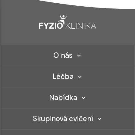
O nás
Léčba
Nabídka
Skupinová cvičení