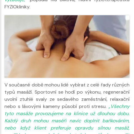
FYZIOkliniky.
V současné době mohou lidé vybírat z celé řady různých
typů masáží. Sportovní se hodí po výkonu, regenerační
uvolní ztuhlé svaly ze sedavého zaměstnání, relaxační
nebo s lávovými kameny působí proti stresu.
„Všechny
tyto masáže provozujeme na klinice už dlouhou dobu.
Každý druh mohou maséři navíc doplnit baňkováním,
nebo když klient preferuje opravdu silnou masáž,