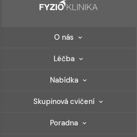
O nás
Léčba
Nabídka
Skupinová cvičení
Poradna