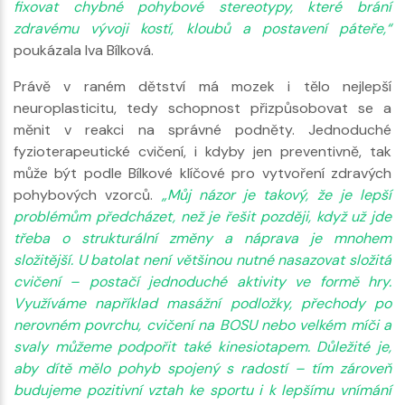
fixovat chybné pohybové stereotypy, které brání
zdravému vývoji kostí, kloubů a postavení páteře,“
poukázala Iva Bílková.
Právě v raném dětství má mozek i tělo nejlepší
neuroplasticitu, tedy schopnost přizpůsobovat se a
měnit v reakci na správné podněty. Jednoduché
fyzioterapeutické cvičení, i kdyby jen preventivně, tak
může být podle Bílkové klíčové pro vytvoření zdravých
pohybových vzorců.
„Můj názor je takový, že je lepší
problémům předcházet, než je řešit později, když už jde
třeba o strukturální změny a náprava je mnohem
složitější. U batolat není většinou nutné nasazovat složitá
cvičení – postačí jednoduché aktivity ve formě hry.
Využíváme například masážní podložky, přechody po
nerovném povrchu, cvičení na BOSU nebo velkém míči a
svaly můžeme podpořit také kinesiotapem. Důležité je,
aby dítě mělo pohyb spojený s radostí – tím zároveň
budujeme pozitivní vztah ke sportu i k lepšímu vnímání