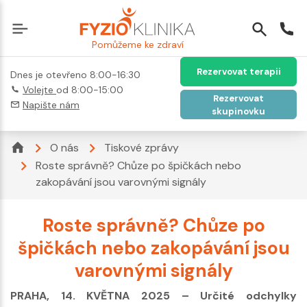
Pomůžeme ke zdraví
Rezervovat terapii
Dnes je otevřeno 8:00-16:30
Volejte
od 8:00-15:00
Rezervovat
Napište nám
skupinovku
O nás
Tiskové zprávy
Roste správně? Chůze po špičkách nebo
zakopávání jsou varovnými signály
Roste správně? Chůze po
špičkách nebo zakopávání jsou
varovnými signály
PRAHA, 14. KVĚTNA 2025 – Určité odchylky