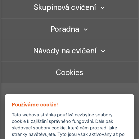
Skupinová cvičení
Poradna
Návody na cvičení
Cookies
Používáme cookie!
Tato webová stránka používá nezbytné soubory
cookie k zajištění správného fungování. Dále pak
sledovací soubory cookie, které nám prozradí jaké
Ordinace roku
Rehabilitační ordinace
stránky navštěvujete. Tyto jsou však aktivovány až po
2. místo – 2017/2019