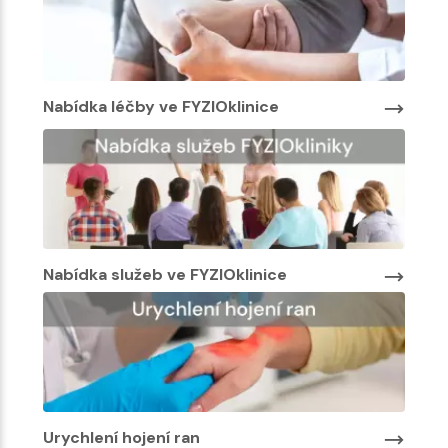
Nabídka léčby ve FYZIOklinice
Nabí
Nabídka služeb ve FYZIOklinice
Urychlení hojení ran