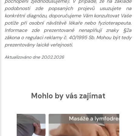
pochopení zjednodušujeme). V případě, že na základě
podobnosti zde popsaných projevů usuzujete na
konkrétní diagnózu, doporučujeme Vám konzultovat Vaše
potíže při osobní návštěvě lékaře nebo fyzioterapeuta.
Informace zde prezentované nenaplňují znaky §2a
zákona o regulaci reklamy č. 40/1995 Sb. Mohou být tedy
prezentovány laické veřejnosti.
Aktualizováno dne 20.02.2026
Mohlo by vás zajímat