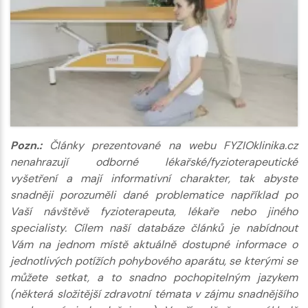
Pozn.:
Články prezentované na webu FYZIOklinika.cz
nenahrazují odborné lékařské/fyzioterapeutické
vyšetření a mají informativní charakter, tak abyste
snadněji porozuměli dané problematice například po
Vaší návštěvě fyzioterapeuta, lékaře nebo jiného
specialisty. Cílem naší databáze článků je nabídnout
Vám na jednom místě aktuálně dostupné informace o
jednotlivých potížích pohybového aparátu, se kterými se
můžete setkat, a to snadno pochopitelným jazykem
(některá složitější zdravotní témata v zájmu snadnějšího