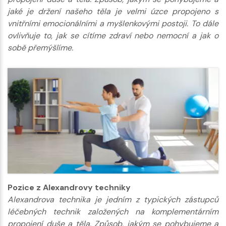
jaké je držení našeho těla je velmi úzce propojeno s
vnitřními emocionálními a myšlenkovými postoji. To dále
ovlivňuje to, jak se cítíme zdraví nebo nemocní a jak o
sobě přemýšlíme.
Pozice z Alexandrovy techniky
Alexandrova technika je jedním z typických zástupců
léčebných technik založených na komplementárním
propojení duše a těla. Způsob, jakým se pohybujeme a