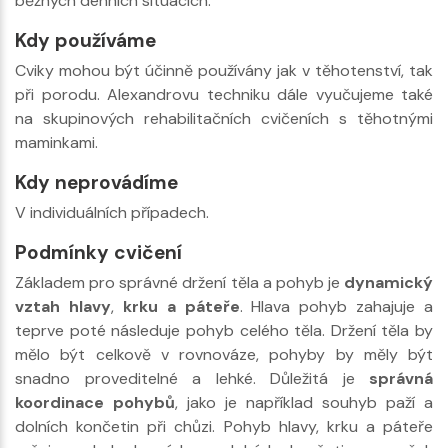
běžných denních situacích.
Kdy používáme
Cviky mohou být účinně používány jak v těhotenství, tak
při porodu. Alexandrovu techniku dále vyučujeme také
na skupinových rehabilitačních cvičeních s těhotnými
maminkami.
Kdy neprovádíme
V individuálních případech.
Podmínky cvičení
Základem pro správné držení těla a pohyb je
dynamický
vztah hlavy
,
krku a páteře
. Hlava pohyb zahajuje a
teprve poté následuje pohyb celého těla. Držení těla by
mělo být celkově v rovnováze, pohyby by měly být
snadno proveditelné a lehké. Důležitá je
správná
koordinace pohybů
, jako je například souhyb paží a
dolních končetin při chůzi. Pohyb hlavy, krku a páteře