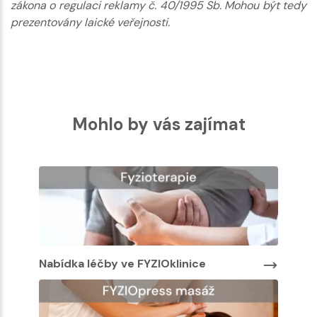
zákona o regulaci reklamy č. 40/1995 Sb. Mohou být tedy
prezentovány laické veřejnosti.
Mohlo by vás zajímat
Nabídka léčby ve FYZIOklinice
Nabíd