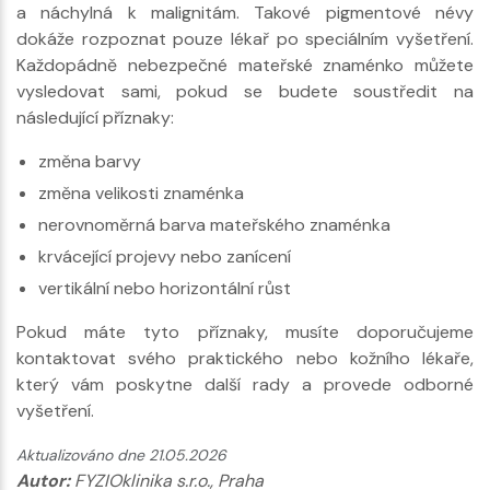
a náchylná k malignitám. Takové pigmentové névy
dokáže rozpoznat pouze lékař po speciálním vyšetření.
Každopádně nebezpečné mateřské znaménko můžete
vysledovat sami, pokud se budete soustředit na
následující příznaky:
změna barvy
změna velikosti znaménka
nerovnoměrná barva mateřského znaménka
krvácející projevy nebo zanícení
vertikální nebo horizontální růst
Pokud máte tyto příznaky, musíte doporučujeme
kontaktovat svého praktického nebo kožního lékaře,
který vám poskytne další rady a provede odborné
vyšetření.
Aktualizováno dne 21.05.2026
Autor:
FYZIOklinika s.r.o., Praha