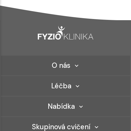
O nás
Léčba
Nabídka
Skupinová cvičení