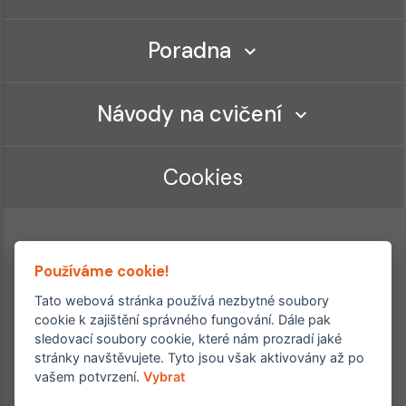
Poradna
Návody na cvičení
Cookies
Používáme cookie!
Tato webová stránka používá nezbytné soubory
cookie k zajištění správného fungování. Dále pak
sledovací soubory cookie, které nám prozradí jaké
Ordinace roku
Rehabilitační ordinace
stránky navštěvujete. Tyto jsou však aktivovány až po
2. místo – 2017/2019
vašem potvrzení.
Vybrat
3. místo – 2018