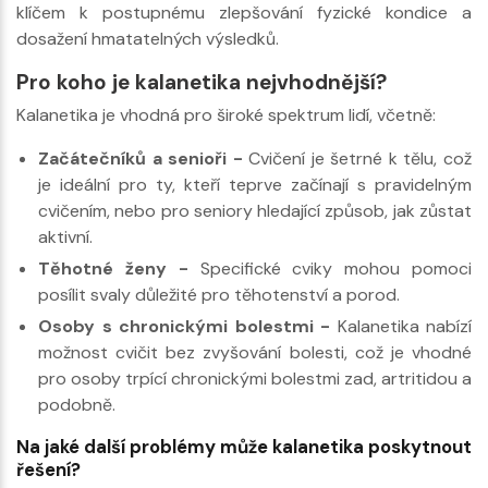
klíčem k postupnému zlepšování fyzické kondice a
dosažení hmatatelných výsledků.
Pro koho je kalanetika nejvhodnější?
Kalanetika je vhodná pro široké spektrum lidí, včetně:
Začátečníků a senioři -
Cvičení je šetrné k tělu, což
je ideální pro ty, kteří teprve začínají s pravidelným
cvičením, nebo pro seniory hledající způsob, jak zůstat
aktivní.
Těhotné ženy -
Specifické cviky mohou pomoci
posílit svaly důležité pro těhotenství a porod.
Osoby s chronickými bolestmi -
Kalanetika nabízí
možnost cvičit bez zvyšování bolesti, což je vhodné
pro osoby trpící chronickými bolestmi zad, artritidou a
podobně.
Na jaké další problémy může kalanetika poskytnout
řešení?