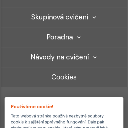
Skupinová cvičení
Poradna
Návody na cvičení
Cookies
Používáme cookie!
Tato webová stránka používá nezbytné soubory
cookie k zajištění správného fungování. Dále pak
sledovací soubory cookie, které nám prozradí jaké