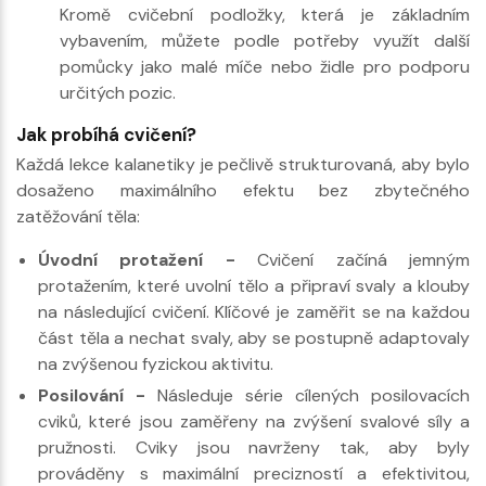
Kromě cvičební podložky, která je základním
vybavením, můžete podle potřeby využít další
pomůcky jako malé míče nebo židle pro podporu
určitých pozic.
Jak probíhá cvičení?
Každá lekce kalanetiky je pečlivě strukturovaná, aby bylo
dosaženo maximálního efektu bez zbytečného
zatěžování těla:
Úvodní protažení -
Cvičení začíná jemným
protažením, které uvolní tělo a připraví svaly a klouby
na následující cvičení. Klíčové je zaměřit se na každou
část těla a nechat svaly, aby se postupně adaptovaly
na zvýšenou fyzickou aktivitu.
Posilování -
Následuje série cílených posilovacích
cviků, které jsou zaměřeny na zvýšení svalové síly a
pružnosti. Cviky jsou navrženy tak, aby byly
prováděny s maximální precizností a efektivitou,