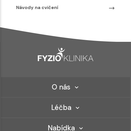
Návody na cvičení
O nás
Léčba
Nabídka