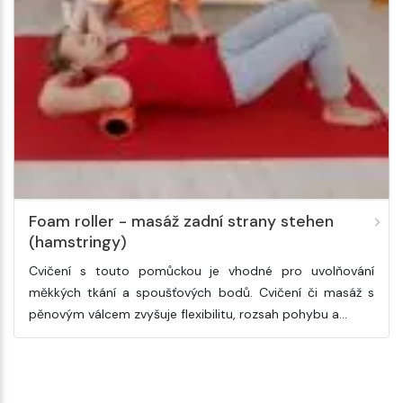
Foam roller - masáž zadní strany stehen
(hamstringy)
Cvičení s touto pomůckou je vhodné pro uvolňování
měkkých tkání a spoušťových bodů. Cvičení či masáž s
pěnovým válcem zvyšuje flexibilitu, rozsah pohybu a…