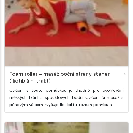
Foam roller - masáž boční strany stehen
(Iliotibiální trakt)
Cvičení s touto pomůckou je vhodné pro uvolňování
měkkých tkání a spoušťových bodů. Cvičení či masáž s
pěnovým válcem zvyšuje flexibilitu, rozsah pohybu a…