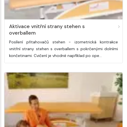
Aktivace vnitřní strany stehen s
overballem
Posílení přitahovačů stehen - izometrická kontrakce
vnitřní strany stehen s overballem s pokrčenými dolními
končetinami. Cvičení je vhodné například po ope…