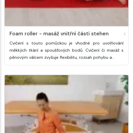
Foam roller - masáž vnitřní části stehen
Cvičení s touto pomůckou je vhodné pro uvolňování
měkkých tkání a spoušťových bodů. Cvičení či masáž s
pěnovým válcem zvyšuje flexibilitu, rozsah pohybu a…