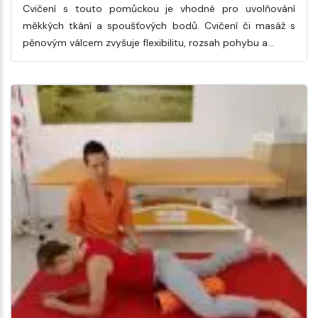
Cvičení s touto pomůckou je vhodné pro uvolňování
měkkých tkání a spoušťových bodů. Cvičení či masáž s
pěnovým válcem zvyšuje flexibilitu, rozsah pohybu a…