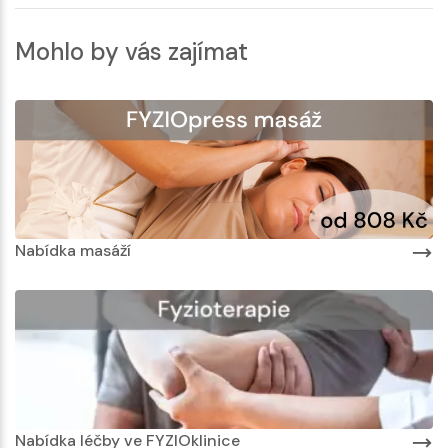
Mohlo by vás zajímat
Nabídka masáží
Nabídka léčby ve FYZIOklinice