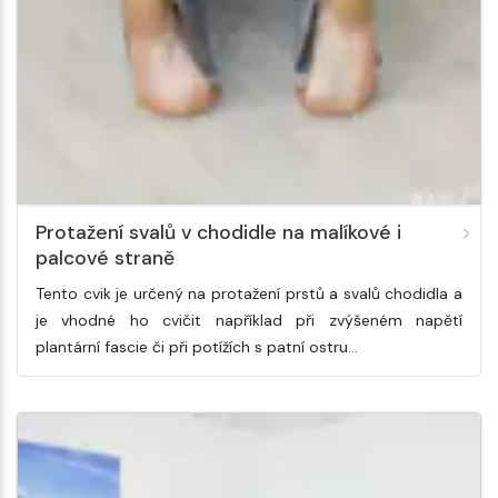
Protažení svalů v chodidle na malíkové i
palcové straně
Tento cvik je určený na protažení prstů a svalů chodidla a
je vhodné ho cvičit například při zvýšeném napětí
plantární fascie či při potížích s patní ostru…