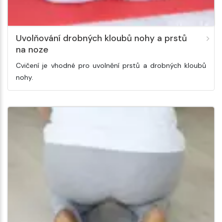
Uvolňování drobných kloubů nohy a prstů
na noze
Cvičení je vhodné pro uvolnění prstů a drobných kloubů
nohy.