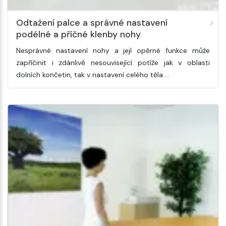
Odtažení palce a správné nastavení
podélné a příčné klenby nohy
Nesprávné nastavení nohy a její opěrné funkce může
zapříčinit i zdánlivě nesouvisející potíže jak v oblasti
dolních končetin, tak v nastavení celého těla.…