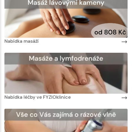
Nabídka masáží
Nabídka léčby ve FYZIOklinice