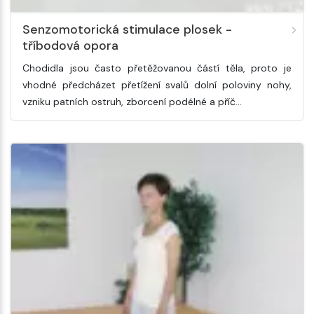
Senzomotorická stimulace plosek -
tříbodová opora
Chodidla jsou často přetěžovanou částí těla, proto je
vhodné předcházet přetížení svalů dolní poloviny nohy,
vzniku patních ostruh, zborcení podélné a příč…