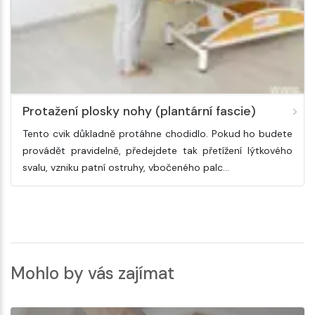
Protažení plosky nohy (plantární fascie)
Tento cvik důkladně protáhne chodidlo. Pokud ho budete
provádět pravidelně, předejdete tak přetížení lýtkového
svalu, vzniku patní ostruhy, vbočeného palc…
Mohlo by vás zajímat