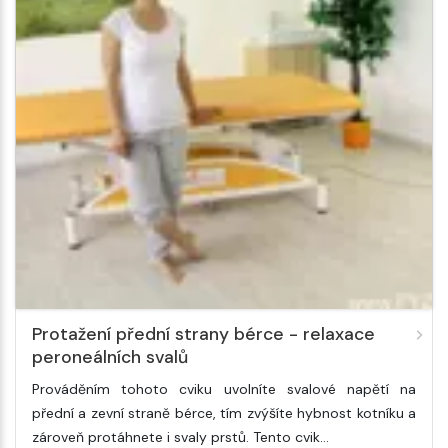
Protažení přední strany bérce - relaxace
peroneálních svalů
Prováděním tohoto cviku uvolníte svalové napětí na
přední a zevní straně bérce, tím zvýšíte hybnost kotníku a
zároveň protáhnete i svaly prstů. Tento cvik…