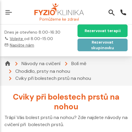
Pomůžeme ke zdraví
Rezervovat terapii
Dnes je otevřeno 8:00-16:30
Volejte
od 8:00-15:00
Rezervovat
Napište nám
skupinovku
Návody na cvičení
Bolí mě
Chodidlo, prsty na nohou
Cviky při bolestech prstů na nohou
Cviky při bolestech prstů na
nohou
Trápí Vás bolest prstů na nohou? Zde najdete návody na
cvičení při bolestech prstů.