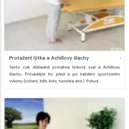
Protažení lýtka a Achillovy šlachy
Tento cvik důkladně protáhne lýtkový sval a Achillovu
šlachu. Provádějte ho před a po každém sportovním
výkonu (cvičení, běh, kolo, turistika atd.). Pokud…