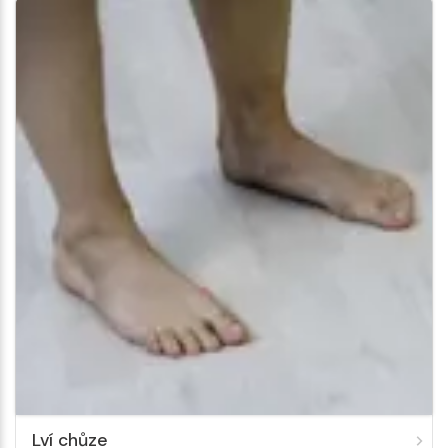
Lví chůze