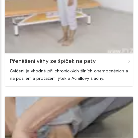
Přenášení váhy ze špiček na paty
Cvičení je vhodné při chronických žilních onemocněních a
na posílení a protažení lýtek a Achillovy šlachy.