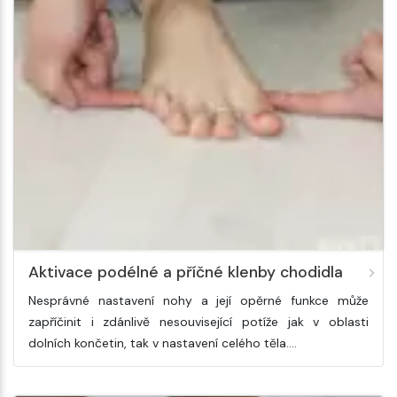
Aktivace podélné a příčné klenby chodidla
Nesprávné nastavení nohy a její opěrné funkce může
zapříčinit i zdánlivě nesouvisející potíže jak v oblasti
dolních končetin, tak v nastavení celého těla.…