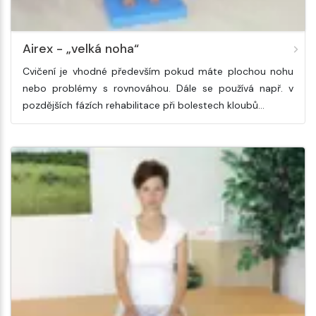
Airex - „velká noha“
Cvičení je vhodné především pokud máte plochou nohu
nebo problémy s rovnováhou. Dále se používá např. v
pozdějších fázích rehabilitace při bolestech kloubů…