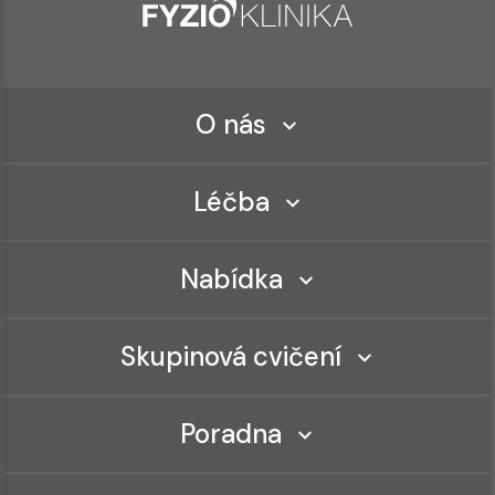
O nás
Léčba
Nabídka
Skupinová cvičení
Poradna