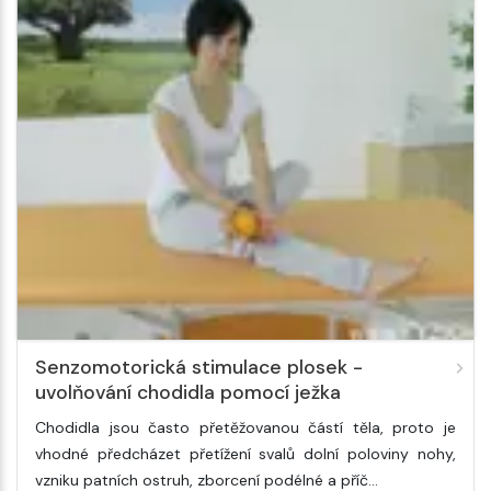
Senzomotorická stimulace plosek -
uvolňování chodidla pomocí ježka
Chodidla jsou často přetěžovanou částí těla, proto je
vhodné předcházet přetížení svalů dolní poloviny nohy,
vzniku patních ostruh, zborcení podélné a příč…