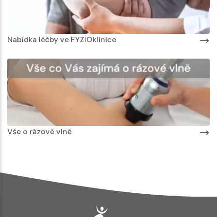
Nabídka léčby ve FYZIOklinice
Vše o rázové vlně