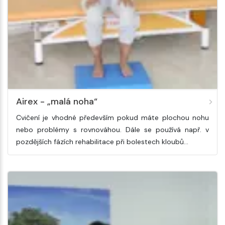
Airex - „malá noha“
Cvičení je vhodné především pokud máte plochou nohu
nebo problémy s rovnováhou. Dále se používá např. v
pozdějších fázích rehabilitace při bolestech kloubů…