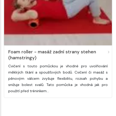
Foam roller - masáž zadní strany stehen
(hamstringy)
Cvičení s touto pomůckou je vhodné pro uvolňování
měkkých tkání a spoušťových bodů. Cvičení či masáž s
pěnovým válcem zvyšuje flexibilitu, rozsah pohybu a
snižuje bolest svalů. Tato pomůcka je vhodná jak pro
použití před tréninkem…