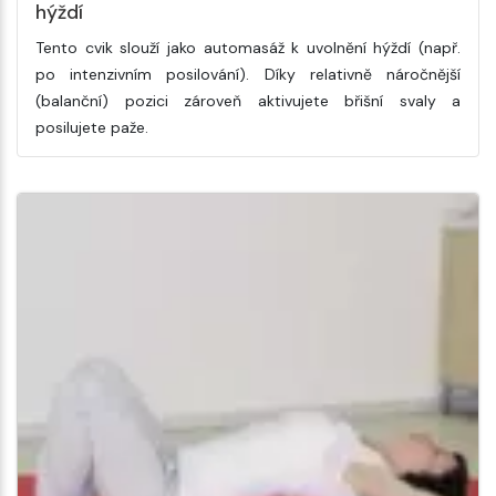
hýždí
Tento cvik slouží jako automasáž k uvolnění hýždí (např.
po intenzivním posilování). Díky relativně náročnější
(balanční) pozici zároveň aktivujete břišní svaly a
posilujete paže.