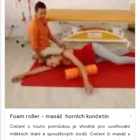
Foam roller - masáž horních končetin
Cvičení s touto pomůckou je vhodné pro uvolňování
měkkých tkání a spoušťových bodů. Cvičení či masáž s