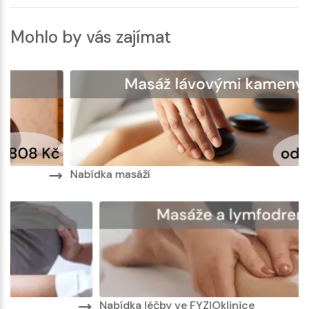
Mohlo by vás zajímat
Nabídka masáží
Nabídka léčby ve FYZIOklinice