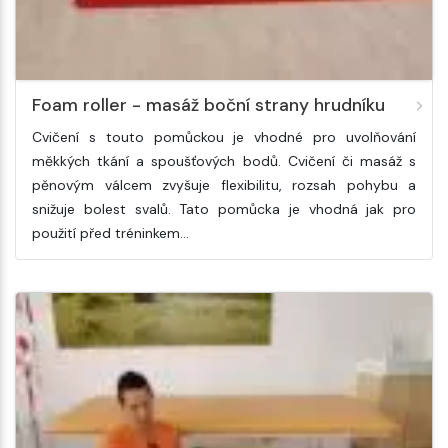
Foam roller - masáž boční strany hrudníku
Cvičení s touto pomůckou je vhodné pro uvolňování
měkkých tkání a spoušťových bodů. Cvičení či masáž s
pěnovým válcem zvyšuje flexibilitu, rozsah pohybu a
snižuje bolest svalů. Tato pomůcka je vhodná jak pro
použití před tréninkem…