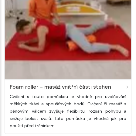
Foam roller - masáž vnitřní části stehen
Cvičení s touto pomůckou je vhodné pro uvolňování
měkkých tkání a spoušťových bodů. Cvičení či masáž s
pěnovým válcem zvyšuje flexibilitu, rozsah pohybu a
snižuje bolest svalů. Tato pomůcka je vhodná jak pro
použití před tréninkem…