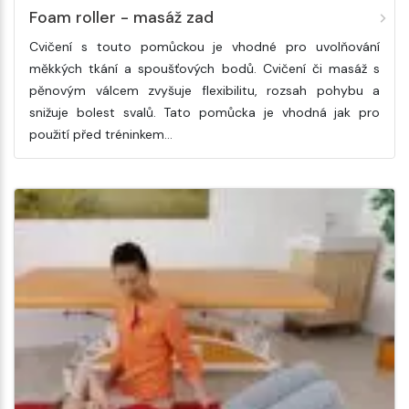
Foam roller - masáž zad
Cvičení s touto pomůckou je vhodné pro uvolňování
měkkých tkání a spoušťových bodů. Cvičení či masáž s
pěnovým válcem zvyšuje flexibilitu, rozsah pohybu a
snižuje bolest svalů. Tato pomůcka je vhodná jak pro
použití před tréninkem…