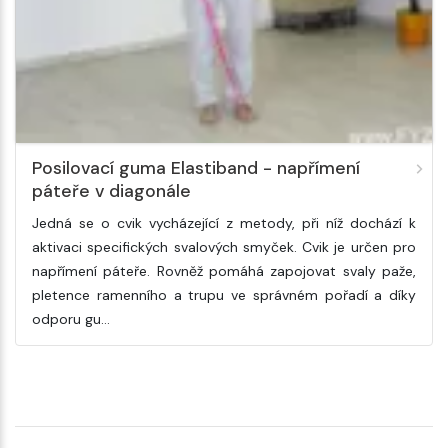
Posilovací guma Elastiband - napřímení
páteře v diagonále
Jedná se o cvik vycházející z metody, při níž dochází k
aktivaci specifických svalových smyček. Cvik je určen pro
napřímení páteře. Rovněž pomáhá zapojovat svaly paže,
pletence ramenního a trupu ve správném pořadí a díky
odporu gu…