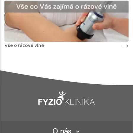
Vše o rázové vlně
O nás