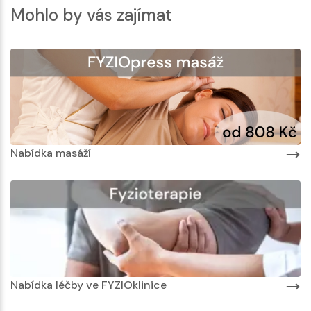
Mohlo by vás zajímat
Nabídka masáží
Nabídka léčby ve FYZIOklinice