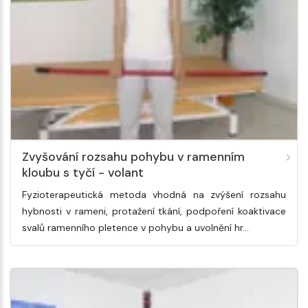
Zvyšování rozsahu pohybu v ramenním
kloubu s tyčí - volant
Fyzioterapeutická metoda vhodná na zvýšení rozsahu
hybnosti v rameni, protažení tkání, podpoření koaktivace
svalů ramenního pletence v pohybu a uvolnění hr…