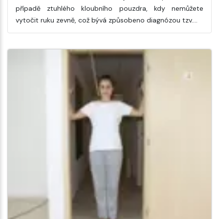
případě ztuhlého kloubního pouzdra, kdy nemůžete
vytočit ruku zevně, což bývá způsobeno diagnózou tzv.…