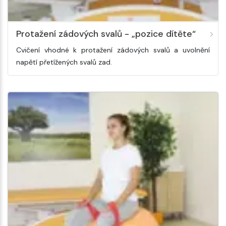
Protažení zádových svalů - „pozice dítěte“
Cvičení vhodné k protažení zádových svalů a uvolnění
napětí přetížených svalů zad.