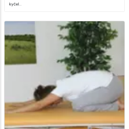
kyčel…