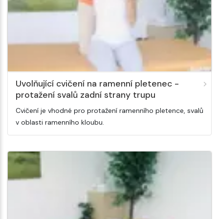
Uvolňující cvičení na ramenní pletenec -
protažení svalů zadní strany trupu
Cvičení je vhodné pro protažení ramenního pletence, svalů
v oblasti ramenního kloubu.