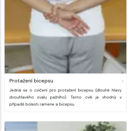
Protažení bicepsu
Jedná se o cvičení pro protažení bicepsu (dlouhé hlavy
dvouhlavého svalu pažního). Tento cvik je vhodný v
případě bolesti ramene a bicepsu.