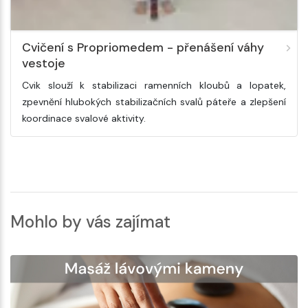
Cvičení s Propriomedem - přenášení váhy
vestoje
Cvik slouží k stabilizaci ramenních kloubů a lopatek,
zpevnění hlubokých stabilizačních svalů páteře a zlepšení
koordinace svalové aktivity.
Mohlo by vás zajímat