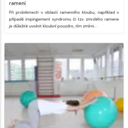
rameni
Při problémech v oblasti ramenního kloubu, například v
případě impingement syndromu či tzv. zmrzlého ramene
je důležité uvolnit kloubní pouzdro, tím zmírni…