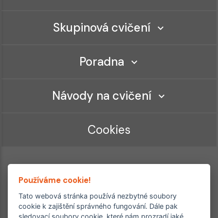
Skupinová cvičení
Poradna
Návody na cvičení
Cookies
Používáme cookie!
Tato webová stránka používá nezbytné soubory
cookie k zajištění správného fungování. Dále pak
sledovací soubory cookie, které nám prozradí jaké
Ordinace roku