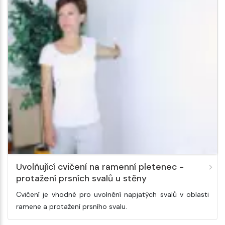
Uvolňující cvičení na ramenní pletenec -
protažení prsních svalů u stěny
Cvičení je vhodné pro uvolnění napjatých svalů v oblasti
ramene a protažení prsního svalu.