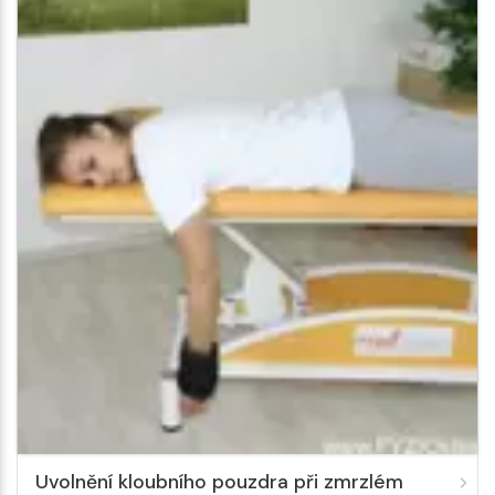
Uvolnění kloubního pouzdra při zmrzlém