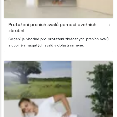
Protažení prsních svalů pomocí dveřních
zárubní
Cvičení je vhodné pro protažení zkrácených prsních svalů
a uvolnění napjatých svalů v oblasti ramene.