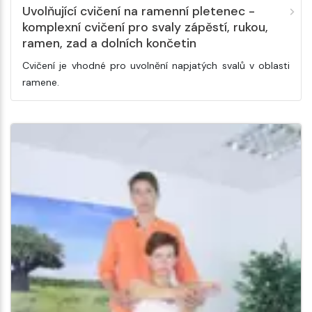
Uvolňující cvičení na ramenní pletenec -
komplexní cvičení pro svaly zápěstí, rukou,
ramen, zad a dolních končetin
Cvičení je vhodné pro uvolnění napjatých svalů v oblasti
ramene.