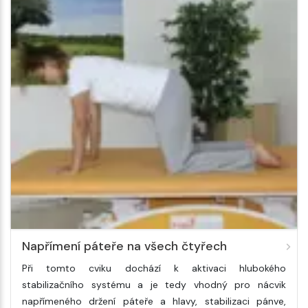
Napřímení páteře na všech čtyřech
Při tomto cviku dochází k aktivaci hlubokého
stabilizačního systému a je tedy vhodný pro nácvik
napřímeného držení páteře a hlavy, stabilizaci pánve,