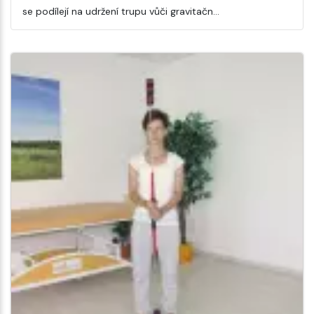
se podílejí na udržení trupu vůči gravitačn…