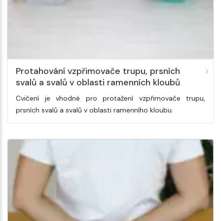
Protahování vzpřimovače trupu, prsních
svalů a svalů v oblasti ramenních kloubů
Cvičení je vhodné pro protažení vzpřimovače trupu,
prsních svalů a svalů v oblasti ramenního kloubu.