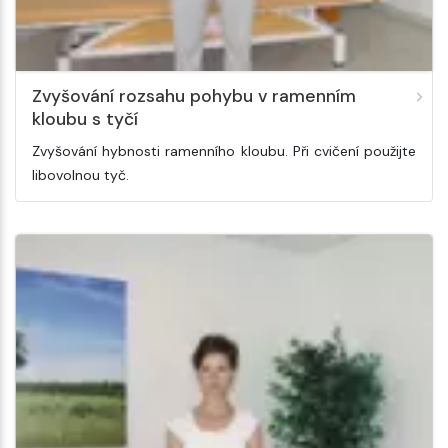
Zvyšování rozsahu pohybu v ramenním
kloubu s tyčí
Zvyšování hybnosti ramenního kloubu. Při cvičení použijte
libovolnou tyč.