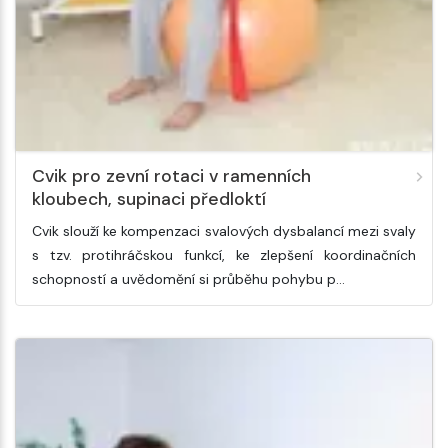
Cvik pro zevní rotaci v ramenních
kloubech, supinaci předloktí
Cvik slouží ke kompenzaci svalových dysbalancí mezi svaly
s tzv. protihráčskou funkcí, ke zlepšení koordinačních
schopností a uvědomění si průběhu pohybu p…