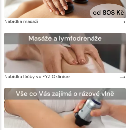
Nabídka masáží
Nabídka léčby ve FYZIOklinice