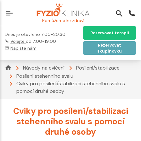
Pomůžeme ke zdraví
Rezervovat terapii
Dnes je otevřeno 7:00-20:30
Volejte
od 7:00-19:00
Rezervovat
Napište nám
skupinovku
Návody na cvičení
Posílení/stabilizace
Posílení stehenního svalu
Cviky pro posílení/stabilizaci stehenního svalu s
pomocí druhé osoby
Cviky pro posílení/stabilizaci
stehenního svalu s pomocí
druhé osoby