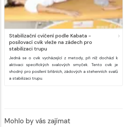
Stabilizační cvičení podle Kabata -
posilovací cvik vleže na zádech pro
stabilizaci trupu
Jedná se o cvik vycházející z metody, při níž dochází k
aktivaci specifických svalových smyček. Tento cvik je
vhodný pro posílení břišních, zádových a stehenních svalů
a stabilizaci trupu.
Mohlo by vás zajímat