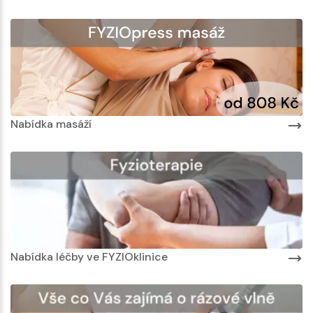
Nabídka masáží
Nabídka léčby ve FYZIOklinice