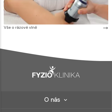
Vše o rázové vlně
O nás