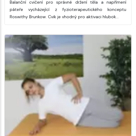
Balanční cvičení pro správné držení těla a napřímení
páteře vycházející z fyzioterapeutického konceptu
Roswithy Brunkow. Cvik je vhodný pro aktivaci hlubok…