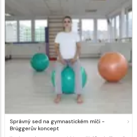
Správný sed na gymnastickém míči -
Brüggerův koncept