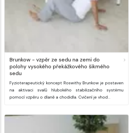
Brunkow - vzpěr ze sedu na zemi do
polohy vysokého překážkového šikmého
sedu
Fyzioterapeutický koncept Roswithy Brunkow je postaven
na aktivaci svalů hlubokého stabilizačního systému
pomocí vzpěru o dlaně a chodidla. Cvičení je vhod…