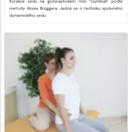
Korekce sedu na gymnastickém míči "Gymball" podle
metody Aloise Brüggera. Jedná se o techniku správného
dynamického sedu.