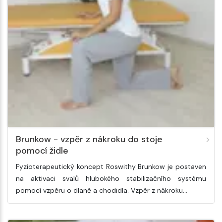
Brunkow - vzpěr z nákroku do stoje
pomocí židle
Fyzioterapeutický koncept Roswithy Brunkow je postaven
na aktivaci svalů hlubokého stabilizačního systému
pomocí vzpěru o dlaně a chodidla. Vzpěr z nákroku…