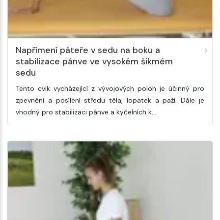
Napřímení páteře v sedu na boku a
stabilizace pánve ve vysokém šikmém
sedu
Tento cvik vycházející z vývojových poloh je účinný pro
zpevnění a posílení středu těla, lopatek a paží. Dále je
vhodný pro stabilizaci pánve a kyčelních k…