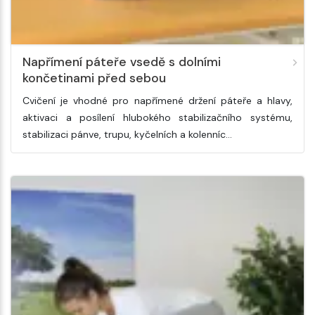
Napřímení páteře vsedě s dolními
končetinami před sebou
Cvičení je vhodné pro napřímené držení páteře a hlavy,
aktivaci a posílení hlubokého stabilizačního systému,
stabilizaci pánve, trupu, kyčelních a kolenníc…