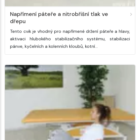
Napřímení páteře a nitrobřišní tlak ve
dřepu
Tento cvik je vhodný pro napřímené držení páteře a hlavy,
aktivaci hlubokého stabilizačního systému, stabilizaci
pánve, kyčelních a kolenních kloubů, kotní…