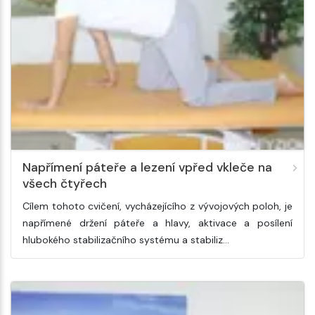
Napřímení páteře a lezení vpřed vkleče na
všech čtyřech
Cílem tohoto cvičení, vycházejícího z vývojových poloh, je
napřímené držení páteře a hlavy, aktivace a posílení
hlubokého stabilizačního systému a stabiliz…