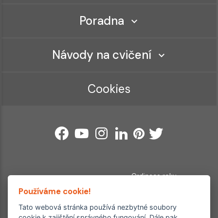
Poradna
Návody na cvičení
Cookies
Ordinace roku
Rehabilitační ordinace
Používáme cookie!
2. místo – 2017/2019
3. místo – 2018
Tato webová stránka používá nezbytné soubory
cookie k zajištění správného fungování. Dále pak