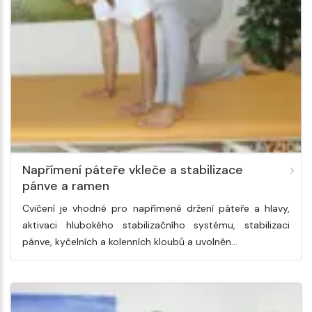
Napřímení páteře vkleče a stabilizace
pánve a ramen
Cvičení je vhodné pro napřímené držení páteře a hlavy,
aktivaci hlubokého stabilizačního systému, stabilizaci
pánve, kyčelních a kolenních kloubů a uvolněn…