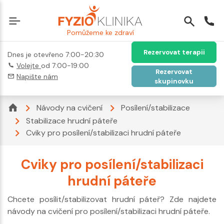
Pomůžeme ke zdraví
Rezervovat terapii
Dnes je otevřeno 7:00-20:30
Volejte
od 7:00-19:00
Rezervovat
Napište nám
skupinovku
Návody na cvičení
Posílení/stabilizace
Stabilizace hrudní páteře
Cviky pro posílení/stabilizaci hrudní páteře
Cviky pro posílení/stabilizaci
hrudní páteře
Chcete posílit/stabilizovat hrudní páteř? Zde najdete
návody na cvičení pro posílení/stabilizaci hrudní páteře.