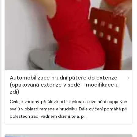
Automobilizace hrudní páteře do extenze
(opakovaná extenze v sedě - modifikace u
zdi)
Cvik je vhodný při úlevě od ztuhlosti a uvolnění napjatých
svalů v oblasti ramene a hrudníku. Dále cvičení pomáhá při
bolestech zad, vadném držení těla, p…