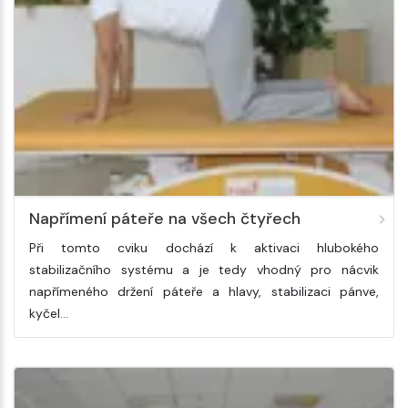
Napřímení páteře na všech čtyřech
Při tomto cviku dochází k aktivaci hlubokého
stabilizačního systému a je tedy vhodný pro nácvik
napřímeného držení páteře a hlavy, stabilizaci pánve,
kyčel…