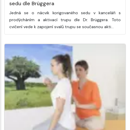
sedu dle Brüggera
Jedná se o nácvik korigovaného sedu v kanceláři s
prodýcháním a aktivací trupu dle Dr. Brüggera. Toto
cvičení vede k zapojení svalů trupu se současnou akti…