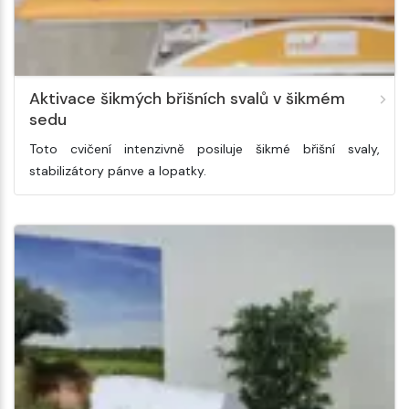
Aktivace šikmých břišních svalů v šikmém
sedu
Toto cvičení intenzivně posiluje šikmé břišní svaly,
stabilizátory pánve a lopatky.