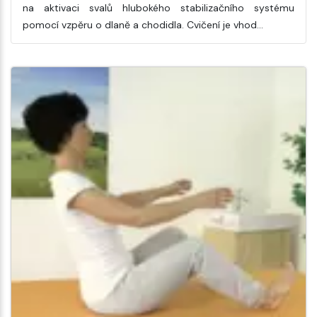
na aktivaci svalů hlubokého stabilizačního systému
pomocí vzpěru o dlaně a chodidla. Cvičení je vhod…