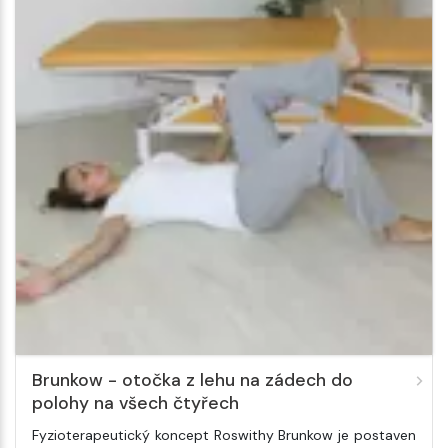
Brunkow - otočka z lehu na zádech do
polohy na všech čtyřech
Fyzioterapeutický koncept Roswithy Brunkow je postaven