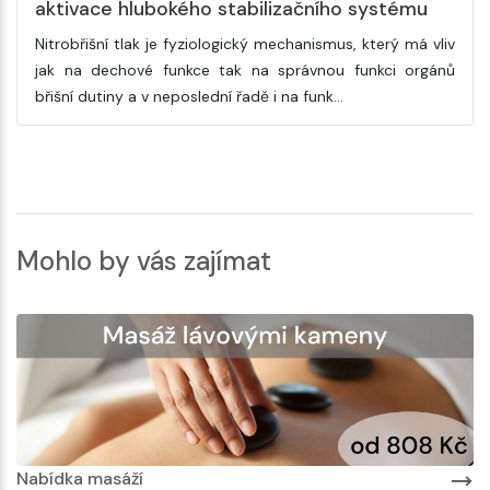
aktivace hlubokého stabilizačního systému
Nitrobřišní tlak je fyziologický mechanismus, který má vliv
jak na dechové funkce tak na správnou funkci orgánů
břišní dutiny a v neposlední řadě i na funk…
Mohlo by vás zajímat
Nabídka masáží