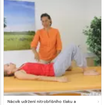
Nácvik udržení nitrobřišního tlaku a