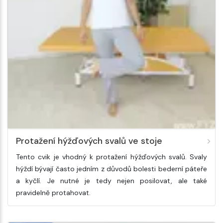
Protažení hýžďových svalů ve stoje
Tento cvik je vhodný k protažení hýžďových svalů. Svaly
hýždí bývají často jedním z důvodů bolesti bederní páteře
a kyčlí. Je nutné je tedy nejen posilovat, ale také
pravidelně protahovat.