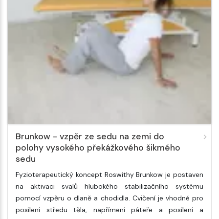
Brunkow - vzpěr ze sedu na zemi do
polohy vysokého překážkového šikmého
sedu
Fyzioterapeutický koncept Roswithy Brunkow je postaven
na aktivaci svalů hlubokého stabilizačního systému
pomocí vzpěru o dlaně a chodidla. Cvičení je vhodné pro
posílení středu těla, napřímení páteře a posílení a