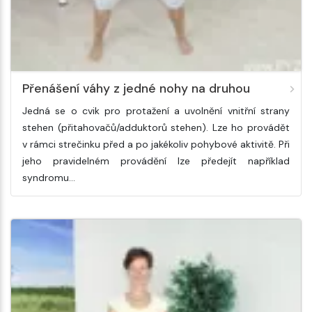
Přenášení váhy z jedné nohy na druhou
Jedná se o cvik pro protažení a uvolnění vnitřní strany
stehen (přitahovačů/adduktorů stehen). Lze ho provádět
v rámci strečinku před a po jakékoliv pohybové aktivitě. Při
jeho pravidelném provádění lze předejít například
syndromu…