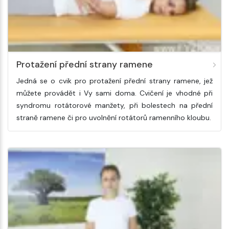
Protažení přední strany ramene
Jedná se o cvik pro protažení přední strany ramene, jež
můžete provádět i Vy sami doma. Cvičení je vhodné při
syndromu rotátorové manžety, při bolestech na přední
straně ramene či pro uvolnění rotátorů ramenního kloubu.