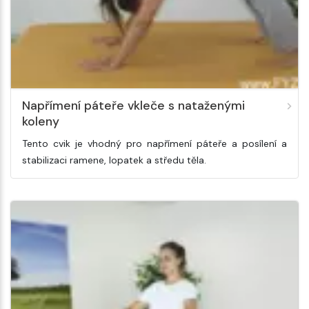
Napřímení páteře vkleče s nataženými
koleny
Tento cvik je vhodný pro napřímení páteře a posílení a
stabilizaci ramene, lopatek a středu těla.