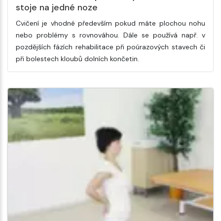
stoje na jedné noze
Cvičení je vhodné především pokud máte plochou nohu
nebo problémy s rovnováhou. Dále se používá např. v
pozdějších fázích rehabilitace při poúrazových stavech či
při bolestech kloubů dolních končetin.