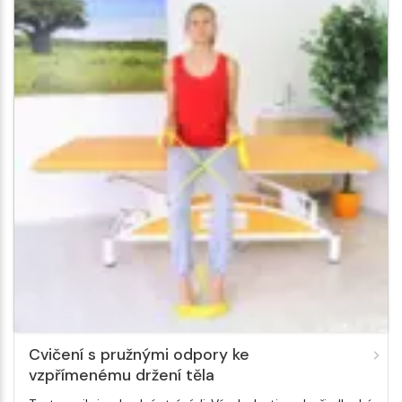
Cvičení s pružnými odpory ke
vzpřímenému držení těla