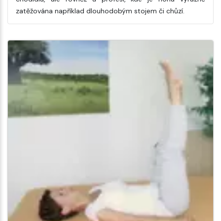
zatěžována například dlouhodobým stojem či chůzí.