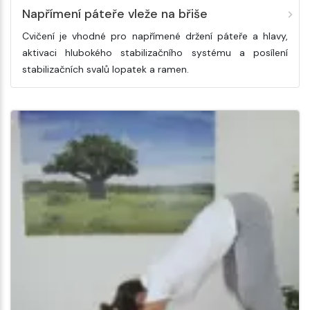
Napřímení páteře vleže na břiše
Cvičení je vhodné pro napřímené držení páteře a hlavy,
aktivaci hlubokého stabilizačního systému a posílení
stabilizačních svalů lopatek a ramen.