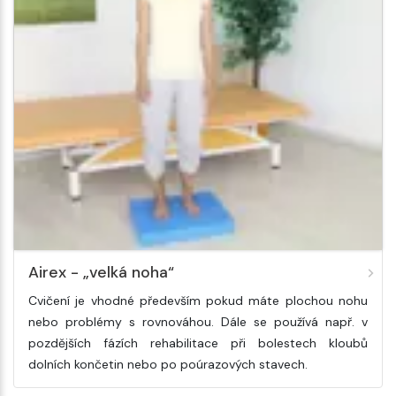
Airex - „velká noha“
Cvičení je vhodné především pokud máte plochou nohu
nebo problémy s rovnováhou. Dále se používá např. v
pozdějších fázích rehabilitace při bolestech kloubů
dolních končetin nebo po poúrazových stavech.