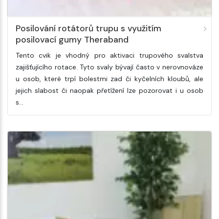
Posilování rotátorů trupu s využitím
posilovací gumy Theraband
Tento cvik je vhodný pro aktivaci trupového svalstva
zajišťujícího rotace. Tyto svaly bývají často v nerovnováze
u osob, které trpí bolestmi zad či kyčelních kloubů, ale
jejich slabost či naopak přetížení lze pozorovat i u osob
s…