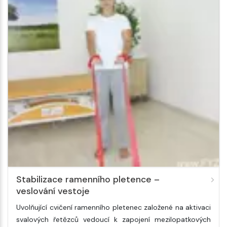
Stabilizace ramenního pletence –
veslování vestoje
Uvolňující cvičení ramenního pletenec založené na aktivaci
svalových řetězců vedoucí k zapojení mezilopatkových