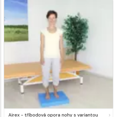
Airex - tříbodová opora nohy s variantou