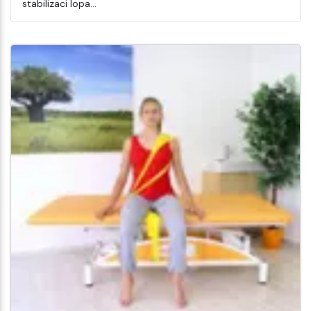
stabilizaci lopa…