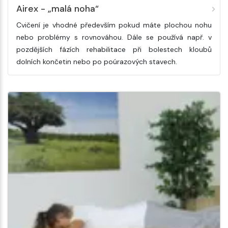
Airex - „malá noha“
Cvičení je vhodné především pokud máte plochou nohu
nebo problémy s rovnováhou. Dále se používá např. v
pozdějších fázích rehabilitace při bolestech kloubů
dolních končetin nebo po poúrazových stavech.