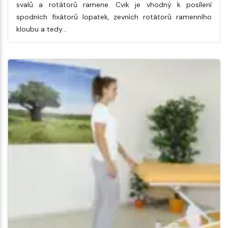
svalů a rotátorů ramene. Cvik je vhodný k posílení
spodních fixátorů lopatek, zevních rotátorů ramenního
kloubu a tedy…