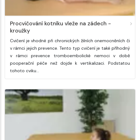
Procvičování kotníku vleže na zádech -
kroužky
Cvičení je vhodné při chronických žilních onemocněních či
v rámci jejich prevence. Tento typ cvičení je také příhodný
v rámci prevence tromboembolické nemoci v době
pooperační péče než dojde k vertikalizaci. Podstatou
tohoto cviku…