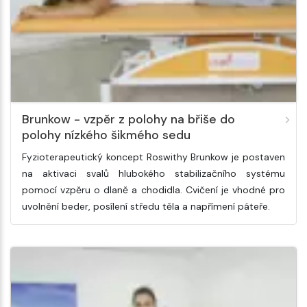
Brunkow - vzpěr z polohy na břiše do
polohy nízkého šikmého sedu
Fyzioterapeutický koncept Roswithy Brunkow je postaven
na aktivaci svalů hlubokého stabilizačního systému
pomocí vzpěru o dlaně a chodidla. Cvičení je vhodné pro
uvolnění beder, posílení středu těla a napřímení páteře.