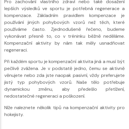
Pro zachování vlastního zdraví nebo také dosažení
lepších výsledků ve sportu je potřebná regenerace a
kompenzace. Základním pravidlem kompenzace je
používání jiných pohybových vzorů než těch, které
používáme často. Zjednodušeně řečeno, budeme
vykonávat přesně to, co v tréninku běžně neděláme.
Kompenzační aktivity by nám tak měly usnadňovat
regeneraci.
Při každém sportu je kompenzační aktivita jiná a musí být
pečlivě zvážena. Je v podstatě jedno, čemu se aktivně
věnujete nebo zda jste naopak pasivní, vždy preferujete
jistý typ pohybových vzorů. Naše tělo potřebuje
dynamickou změnu, aby předešlo přetížení,
nedostatečné regeneraci a poškození.
Níže naleznete několik tipů na kompenzační aktivity pro
hokejisty.