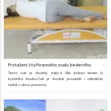
Protažení čtyřhranného svalu bederního
Tento cvik je vhodný, trápí-li Vás bolesti beder či
kyčelního kloubu.Cvik je vhodné provádět i několikrát
týdně v rámci prevence.