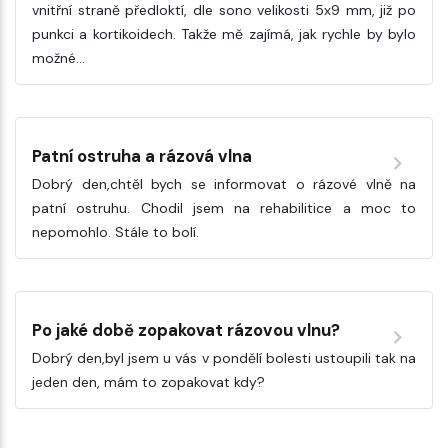
vnitřní straně předloktí, dle sono velikosti 5x9 mm, již po
punkci a kortikoidech. Takže mě zajímá, jak rychle by bylo
možné…
Patní ostruha a rázová vlna
Dobrý den,chtěl bych se informovat o rázové vlně na
patní ostruhu. Chodil jsem na rehabilitice a moc to
nepomohlo. Stále to bolí.
Po jaké době zopakovat rázovou vlnu?
Dobrý den,byl jsem u vás v pondělí bolesti ustoupili tak na
jeden den, mám to zopakovat kdy?