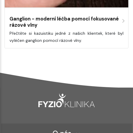
Ganglion - moderní léčba pomocí fokusované
rázové vlny
Přečtěte si kazuistiku jedné z našich klientek, které byl
vyléčen ganglion pomocí rázové vlny.