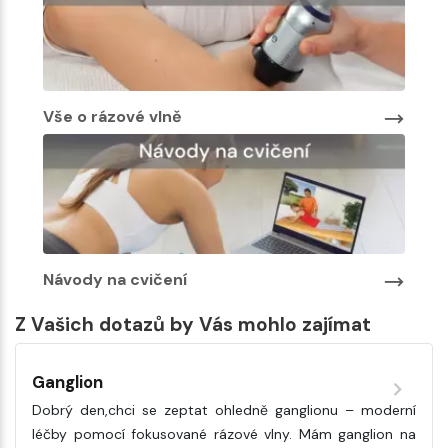
Vše o rázové vlně
Návody na cvičení
Z Vašich dotazů by Vás mohlo zajímat
Ganglion
Dobrý den,chci se zeptat ohledně ganglionu – moderní
léčby pomocí fokusované rázové vlny. Mám ganglion na