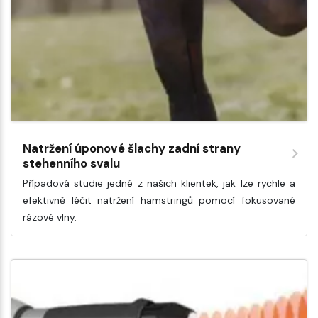
Natržení úponové šlachy zadní strany
stehenního svalu
Případová studie jedné z našich klientek, jak lze rychle a
efektivně léčit natržení hamstringů pomocí fokusované
rázové vlny.