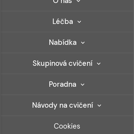
O nás
Léčba
Nabídka
Skupinová cvičení
Poradna
Návody na cvičení
Cookies