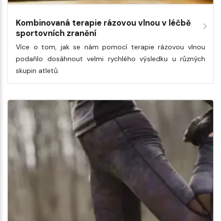
Kombinovaná terapie rázovou vlnou v léčbě
sportovních zranění
Více o tom, jak se nám pomocí terapie rázovou vlnou
podařilo dosáhnout velmi rychlého výsledku u různých
skupin atletů.