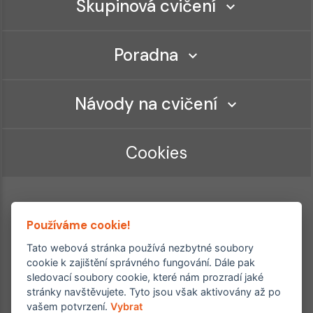
Skupinová cvičení
Poradna
Návody na cvičení
Cookies
Používáme cookie!
Tato webová stránka používá nezbytné soubory
cookie k zajištění správného fungování. Dále pak
sledovací soubory cookie, které nám prozradí jaké
Ordinace roku
Rehabilitační ordinace
stránky navštěvujete. Tyto jsou však aktivovány až po
2. místo – 2017/2019
vašem potvrzení.
Vybrat
3. místo – 2018