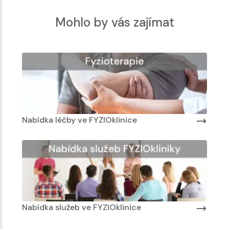
Mohlo by vás zajímat
Oklinice
Nabídka léčby ve FYZIOklinice
Nabídka služeb ve FYZIOklinice