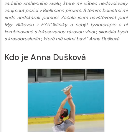
zadního stehenního svalu, které mi vůbec nedovolovaly
zaujmout pozici v Biellmann piruetě. S těmito bolestmi mi
jinde nedokázali pomoci. Začala jsem navštěvovat paní
Mgr. Bílkovou z FYZIOkliniky a nebýt fyzioterapie s ní
kombinované s fokusovanou rázovou vlnou, skončila bych
s krasobruslením, které mě velmi baví." Anna Dušková
Kdo je Anna Dušková