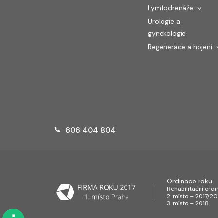
Lymfodrenáže
Urologie a
gynekologie
Regenerace a hojení
606 404 804
Ordinace roku
Rehabilitační ord
2. místo – 2017/20
3. místo – 2018