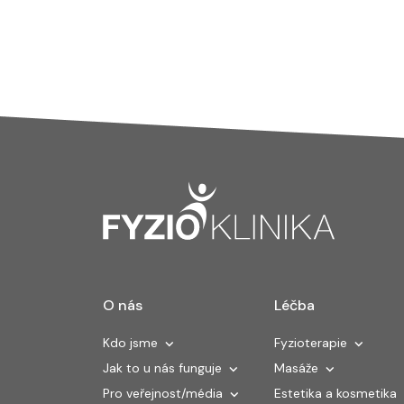
O nás
Léčba
Kdo jsme
Fyzioterapie
Jak to u nás funguje
Masáže
Pro veřejnost/média
Estetika a kosmetika