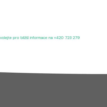
 volejte pro bližší informace na +420 723 279