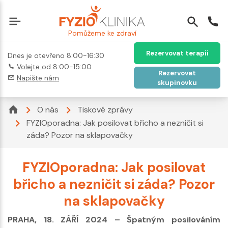
Pomůžeme ke zdraví
Rezervovat terapii
Dnes je otevřeno 8:00-16:30
Volejte
od 8:00-15:00
Rezervovat
Napište nám
skupinovku
O nás
Tiskové zprávy
FYZIOporadna: Jak posilovat břicho a nezničit si
záda? Pozor na sklapovačky
FYZIOporadna: Jak posilovat
břicho a nezničit si záda? Pozor
na sklapovačky
PRAHA, 18. ZÁŘÍ 2024 – Špatným posilováním