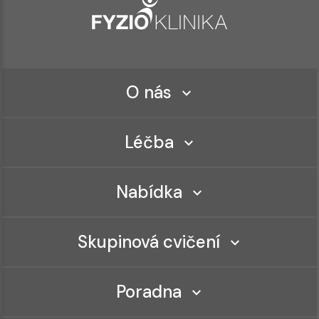
O nás
Léčba
Nabídka
Skupinová cvičení
Poradna