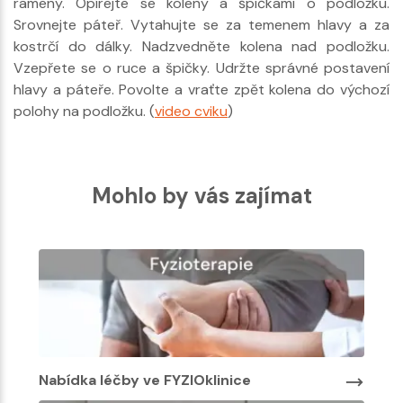
rameny. Opírejte se koleny a špičkami o podložku.
Srovnejte páteř. Vytahujte se za temenem hlavy a za
kostrčí do dálky. Nadzvedněte kolena nad podložku.
Vzepřete se o ruce a špičky. Udržte správné postavení
hlavy a páteře. Povolte a vraťte zpět kolena do výchozí
polohy na podložku. (
video cviku
)
Mohlo by vás zajímat
Nabídka léčby ve FYZIOklinice