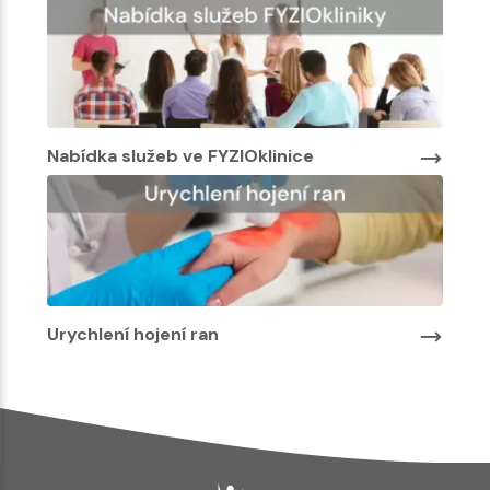
Nabídka služeb ve FYZIOklinice
Urychlení hojení ran