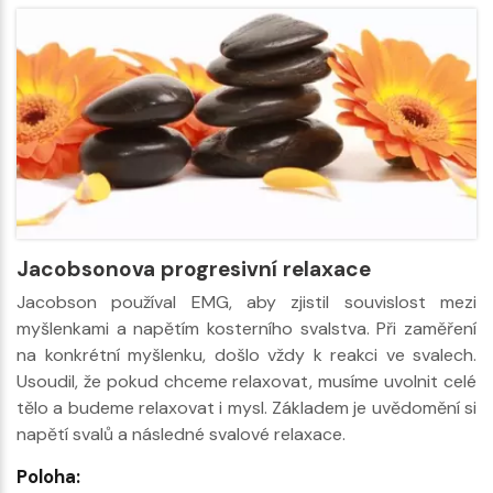
Jacobsonova progresivní relaxace
Jacobson používal EMG, aby zjistil souvislost mezi
myšlenkami a napětím kosterního svalstva. Při zaměření
na konkrétní myšlenku, došlo vždy k reakci ve svalech.
Usoudil, že pokud chceme relaxovat, musíme uvolnit celé
tělo a budeme relaxovat i mysl. Základem je uvědomění si
napětí svalů a následné svalové relaxace.
Poloha: