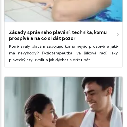
Zásady správného plavání: technika, komu
prospívá a na co si dát pozor
Které svaly plavání zapojuje, komu nejvíc prospívá a jaké
má nevýhody? Fyzioterapeutka Iva Bílková radí, jaký
plavecký styl zvolit a jak dýchat a držet pát…