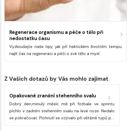
Regenerace organismu a péče o tělo při
nedostatku času
Vyzkoušejte naše tipy, jak při hektickém životním tempu
najít čas na regeneraci a péči o své tělo a mysl.
Z Vašich dotazů by Vás mohlo zajímat
Opakované zranění stehenního svalu
Dobrý den,minulý měsíc mě při fotbale ve sprintu
píchlo v zadním stehenním svalu na levé noze. Nedalo
se pokračovat. Píchnutí se ozývalo při většině typů p…