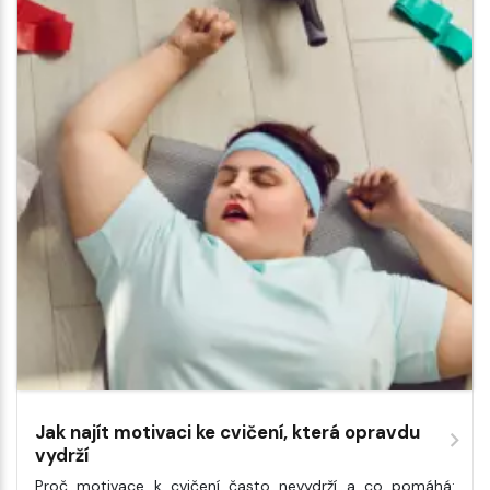
Jak najít motivaci ke cvičení, která opravdu
vydrží
Proč motivace k cvičení často nevydrží a co pomáhá: