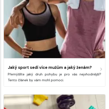
Jaký sport sedí více mužům a jaký ženám?
Přemýšlíte jaký druh pohybu je pro vás nejvhodnější?
Tento článek by vám mohl pomoci.