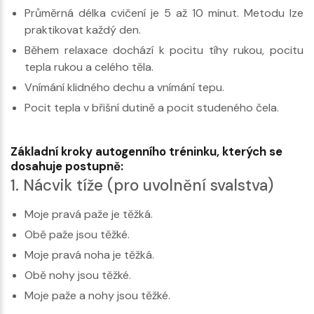
Průměrná délka cvičení je 5 až 10 minut. Metodu lze
praktikovat každý den.
Během relaxace dochází k pocitu tíhy rukou, pocitu
tepla rukou a celého těla.
Vnímání klidného dechu a vnímání tepu.
Pocit tepla v břišní dutině a pocit studeného čela.
Základní kroky autogenního tréninku, kterých se
dosahuje postupně:
1. Nácvik tíže (pro uvolnění svalstva)
Moje pravá paže je těžká.
Obě paže jsou těžké.
Moje pravá noha je těžká.
Obě nohy jsou těžké.
Moje paže a nohy jsou těžké.