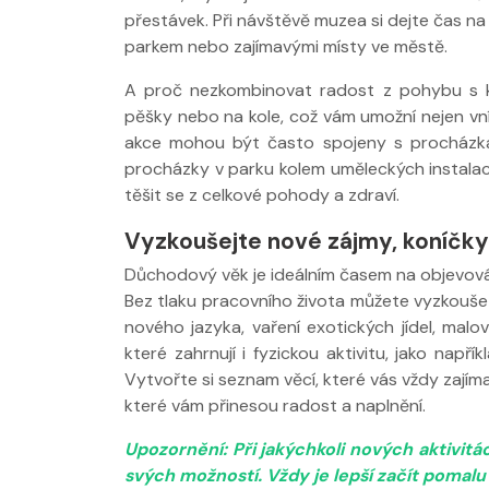
přestávek. Při návštěvě muzea si dejte čas na
parkem nebo zajímavými místy ve městě.
A proč nezkombinovat radost z pohybu s kul
pěšky nebo na kole, což vám umožní nejen vním
akce mohou být často spojeny s procházkam
procházky v parku kolem uměleckých instala
těšit se z celkové pohody a zdraví.
Vyzkoušejte nové zájmy, koníčky
Důchodový věk je ideálním časem na objevování
Bez tlaku pracovního života můžete vyzkoušet
nového jazyka, vaření exotických jídel, malov
které zahrnují i fyzickou aktivitu, jako nap
Vytvořte si seznam věcí, které vás vždy zajíma
které vám přinesou radost a naplnění.
Upozornění: Při jakýchkoli nových aktivi
svých možností. Vždy je lepší začít pomal