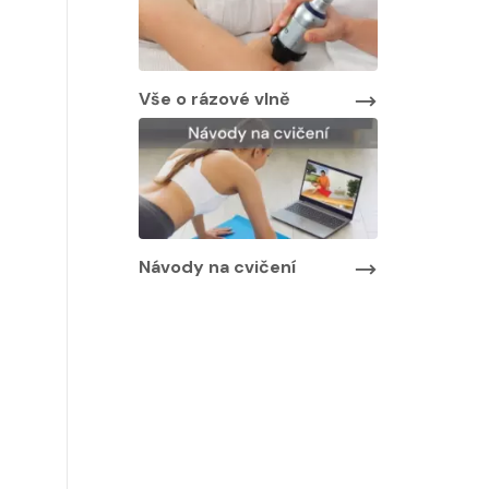
Vše o rázové vlně
Návody na cvičení