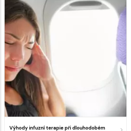
Výhody infuzní terapie při dlouhodobém