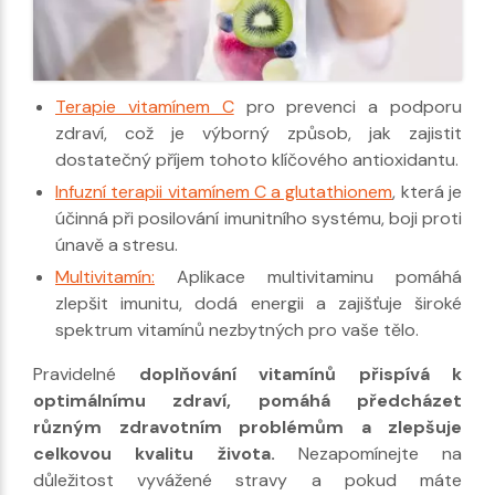
Terapie vitamínem C
pro prevenci a podporu
zdraví, což je výborný způsob, jak zajistit
dostatečný příjem tohoto klíčového antioxidantu.
Infuzní terapii vitamínem C a glutathionem
, která je
účinná při posilování imunitního systému, boji proti
únavě a stresu.
Multivitamín:
Aplikace multivitaminu pomáhá
zlepšit imunitu, dodá energii a zajišťuje široké
spektrum vitamínů nezbytných pro vaše tělo.
Pravidelné
doplňování vitamínů přispívá k
optimálnímu zdraví, pomáhá předcházet
různým zdravotním problémům a zlepšuje
celkovou kvalitu života.
Nezapomínejte na
důležitost vyvážené stravy a pokud máte