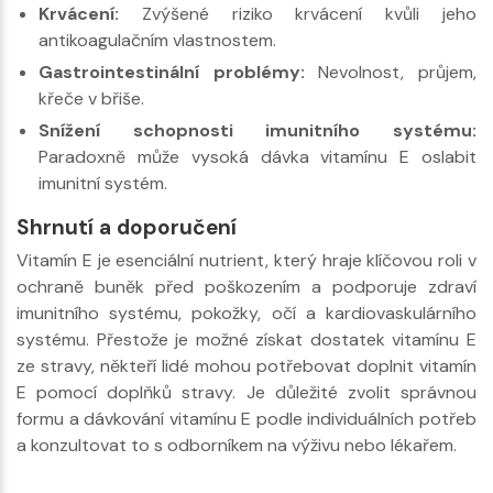
Krvácení:
Zvýšené riziko krvácení kvůli jeho
antikoagulačním vlastnostem.
Gastrointestinální problémy:
Nevolnost, průjem,
křeče v břiše.
Snížení schopnosti imunitního systému:
Paradoxně může vysoká dávka vitamínu E oslabit
imunitní systém.
Shrnutí a doporučení
Vitamín E je esenciální nutrient, který hraje klíčovou roli v
ochraně buněk před poškozením a podporuje zdraví
imunitního systému, pokožky, očí a kardiovaskulárního
systému. Přestože je možné získat dostatek vitamínu E
ze stravy, někteří lidé mohou potřebovat doplnit vitamín
E pomocí doplňků stravy. Je důležité zvolit správnou
formu a dávkování vitamínu E podle individuálních potřeb
a konzultovat to s odborníkem na výživu nebo lékařem.