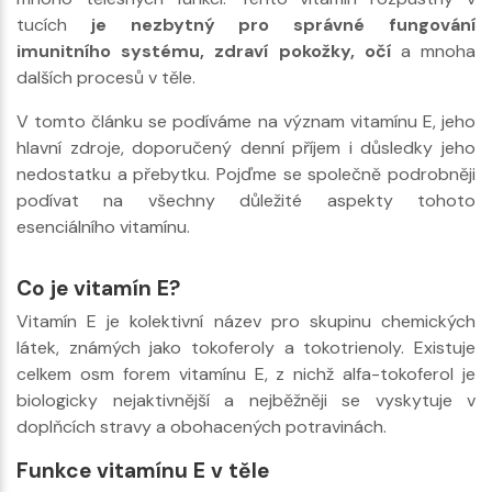
tucích
je nezbytný pro správné fungování
imunitního systému, zdraví pokožky, očí
a mnoha
dalších procesů v těle.
V tomto článku se podíváme na význam vitamínu E, jeho
hlavní zdroje, doporučený denní příjem i důsledky jeho
nedostatku a přebytku. Pojďme se společně podrobněji
podívat na všechny důležité aspekty tohoto
esenciálního vitamínu.
Co je vitamín E?
Vitamín E je kolektivní název pro skupinu chemických
látek, známých jako tokoferoly a tokotrienoly. Existuje
celkem osm forem vitamínu E, z nichž alfa-tokoferol je
biologicky nejaktivnější a nejběžněji se vyskytuje v
doplňcích stravy a obohacených potravinách.
Funkce vitamínu E v těle