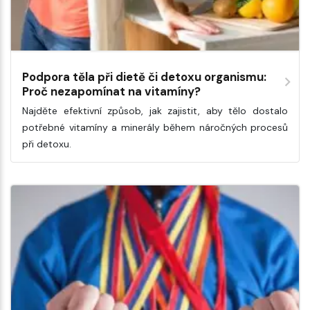
Podpora těla při dietě či detoxu organismu:
Proč nezapomínat na vitamíny?
Najděte efektivní způsob, jak zajistit, aby tělo dostalo
potřebné vitamíny a minerály během náročných procesů
při detoxu.