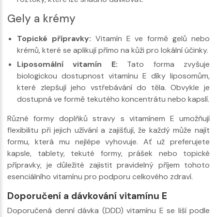
Gely a krémy
Topické přípravky:
Vitamín E ve formě gelů nebo
krémů, které se aplikují přímo na kůži pro lokální účinky.
Liposomální vitamín E:
Tato forma zvyšuje
biologickou dostupnost vitamínu E díky liposomům,
které zlepšují jeho vstřebávání do těla. Obvykle je
dostupná ve formě tekutého koncentrátu nebo kapslí.
Různé formy doplňků stravy s vitamínem E umožňují
flexibilitu při jejich užívání a zajišťují, že každý může najít
formu, která mu nejlépe vyhovuje. Ať už preferujete
kapsle, tablety, tekuté formy, prášek nebo topické
přípravky, je důležité zajistit pravidelný příjem tohoto
esenciálního vitamínu pro podporu celkového zdraví.
Doporučení a dávkování vitamínu E
Doporučená denní dávka (DDD) vitamínu E se liší podle