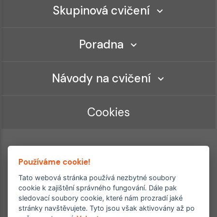
Skupinová cvičení
Poradna
Návody na cvičení
Cookies
Používáme cookie!
Tato webová stránka používá nezbytné soubory
cookie k zajištění správného fungování. Dále pak
sledovací soubory cookie, které nám prozradí jaké
Ordinace roku
Rehabilitační ordinace
stránky navštěvujete. Tyto jsou však aktivovány až po
2. místo – 2017/2019