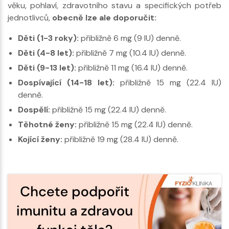
věku, pohlaví, zdravotního stavu a specifických potřeb
jednotlivců,
obecně lze ale doporučit:
Děti (1-3 roky):
přibližně 6 mg (9 IU) denně.
Děti (4-8 let):
přibližně 7 mg (10.4 IU) denně.
Děti (9-13 let):
přibližně 11 mg (16.4 IU) denně.
Dospívající (14-18 let):
přibližně 15 mg (22.4 IU)
denně.
Dospělí:
přibližně 15 mg (22.4 IU) denně.
Těhotné ženy:
přibližně 15 mg (22.4 IU) denně.
Kojící ženy:
přibližně 19 mg (28.4 IU) denně.