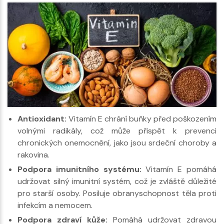
Antioxidant:
Vitamín E chrání buňky před poškozením
volnými radikály, což může přispět k prevenci
chronických onemocnění, jako jsou srdeční choroby a
rakovina.
Podpora imunitního systému:
Vitamín E pomáhá
udržovat silný imunitní systém, což je zvláště důležité
pro starší osoby. Posiluje obranyschopnost těla proti
infekcím a nemocem.
Podpora zdraví kůže:
Pomáhá udržovat zdravou