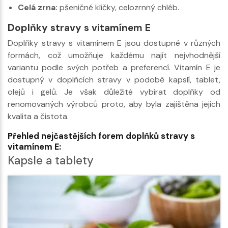
Celá zrna:
pšeničné klíčky, celozrnný chléb.
Doplňky stravy s vitamínem E
Doplňky stravy s vitamínem E jsou dostupné v různých
formách, což umožňuje každému najít nejvhodnější
variantu podle svých potřeb a preferencí. Vitamín E je
dostupný v doplňcích stravy v podobě kapslí, tablet,
olejů i gelů. Je však důležité vybírat doplňky od
renomovaných výrobců proto, aby byla zajištěna jejich
kvalita a čistota.
Přehled nejčastějších forem doplňků stravy s
vitamínem E:
Kapsle a tablety