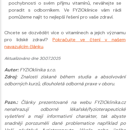
pochybnosti o svém příjmu vitamínů, neváhejte se
poradit s odborníkem. Ve FYZIOklinice vám rádi
pomůžeme najít to nejlepší řešení pro vaše zdraví.
Chcete se dozvědět více o vitamínech a jejich významu
pro lidské zdraví?
Pokračujte ve čtení v našem
navazujícím článku
.
Aktualizováno dne 30.07.2025
Autor:
FYZIOklinika s.r.o.
Zdroj:
Znalosti získané během studia a absolvování
odborných kurzů, dlouholetá odborná praxe v oboru.
Pozn.:
Články prezentované na webu FYZIOklinika.cz
nenahrazují odborné lékařské/fyzioterapeutické
vyšetření a mají informativní charakter, tak abyste
snadněji porozuměli dané problematice například po