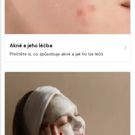
Akné a jeho léčba
Přečtěte si, co způsobuje akné a jak ho lze léčit.