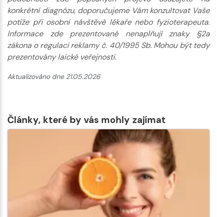
konkrétní diagnózu, doporučujeme Vám konzultovat Vaše
potíže při osobní návštěvě lékaře nebo fyzioterapeuta.
Informace zde prezentované nenaplňují znaky §2a
zákona o regulaci reklamy č. 40/1995 Sb. Mohou být tedy
prezentovány laické veřejnosti.
Aktualizováno dne 21.05.2026
Články, které by vás mohly zajímat