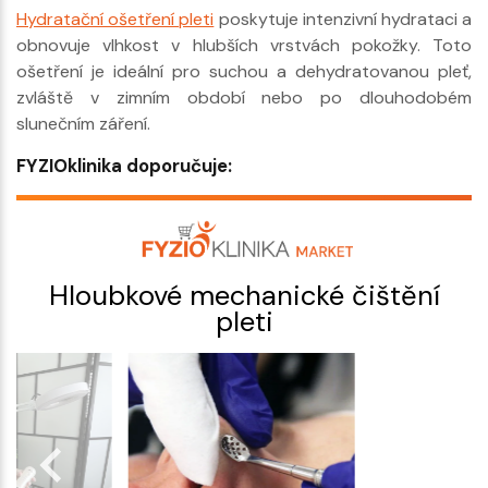
Hydratační ošetření pleti
poskytuje intenzivní hydrataci a
obnovuje vlhkost v hlubších vrstvách pokožky. Toto
ošetření je ideální pro suchou a dehydratovanou pleť,
zvláště v zimním období nebo po dlouhodobém
slunečním záření.
FYZIOklinika doporučuje:
Hloubkové mechanické čištění
pleti