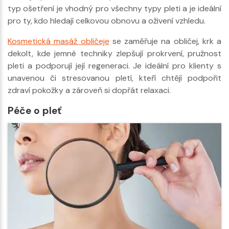
typ ošetření je vhodný pro všechny typy pleti a je ideální
pro ty, kdo hledají celkovou obnovu a oživení vzhledu.
Kosmetická masáž obličeje
se zaměřuje na obličej, krk a
dekolt, kde jemné techniky zlepšují prokrvení, pružnost
pleti a podporují její regeneraci. Je ideální pro klienty s
unavenou či stresovanou pletí, kteří chtějí podpořit
zdraví pokožky a zároveň si dopřát relaxaci.
Péče o pleť