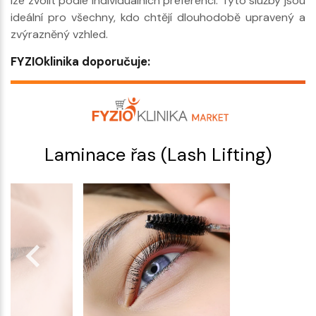
lze zvolit podle individuálních preferencí. Tyto služby jsou
ideální pro všechny, kdo chtějí dlouhodobě upravený a
zvýrazněný vzhled.
FYZIOklinika doporučuje:
Laminace řas (Lash Lifting)