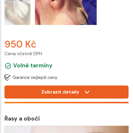
950
Kč
Cena včetně DPH
Volné termíny
Garance nejlepší ceny
Zobrazit detaily
Řasy a obočí