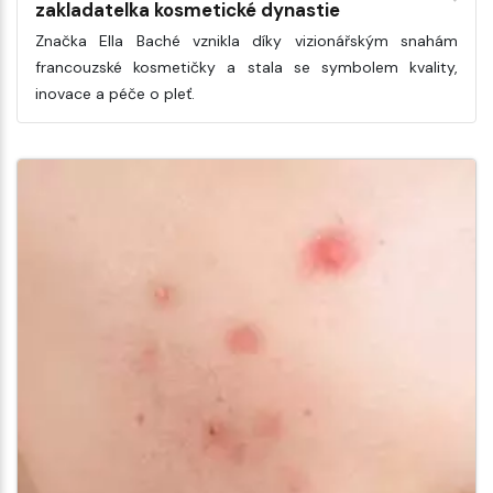
zakladatelka kosmetické dynastie
Značka Ella Baché vznikla díky vizionářským snahám
francouzské kosmetičky a stala se symbolem kvality,
inovace a péče o pleť.