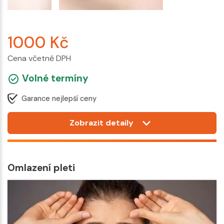
1000
Kč
Cena včetně DPH
Volné termíny
Garance nejlepší ceny
Zobrazit detaily
Omlazení pleti