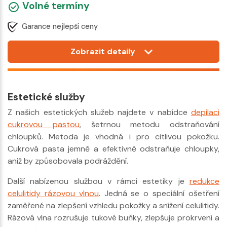
Volné termíny
Garance nejlepší ceny
Zobrazit detaily
Estetické služby
Z našich estetických služeb najdete v nabídce
depilaci
cukrovou pastou
, šetrnou metodu odstraňování
chloupků. Metoda je vhodná i pro citlivou pokožku.
Cukrová pasta jemně a efektivně odstraňuje chloupky,
aniž by způsobovala podráždění.
Další nabízenou službou v rámci estetiky je
redukce
celulitidy rázovou vlnou
. Jedná se o speciální ošetření
zaměřené na zlepšení vzhledu pokožky a snížení celulitidy.
Rázová vlna rozrušuje tukové buňky, zlepšuje prokrvení a