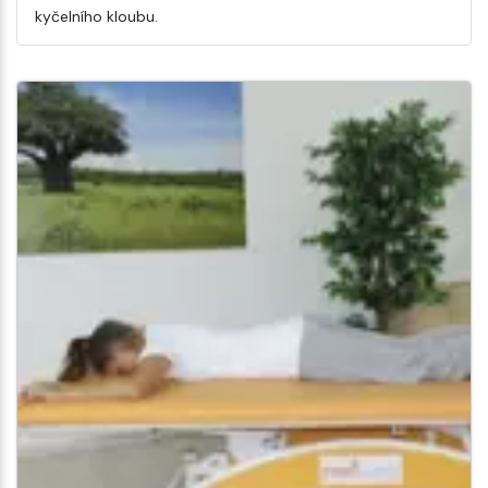
kyčelního kloubu.