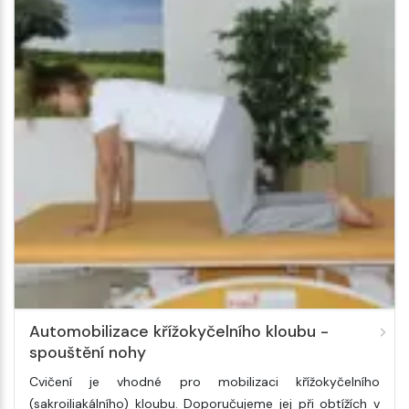
Automobilizace křížokyčelního kloubu -
spouštění nohy
Cvičení je vhodné pro mobilizaci křížokyčelního
(sakroiliakálního) kloubu. Doporučujeme jej při obtížích v