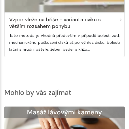
Vzpor vleže na břiše - varianta cviku s
větším rozsahem pohybu
Tato metoda je vhodná především v případě bolesti zad,
mechanického poškození disků až po výhřez disku, bolesti
krční a hrudní páteře, žeber, beder a křížo…
Mohlo by vás zajímat