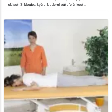
oblasti SI kloubu, kyčle, bederní páteře či kost…