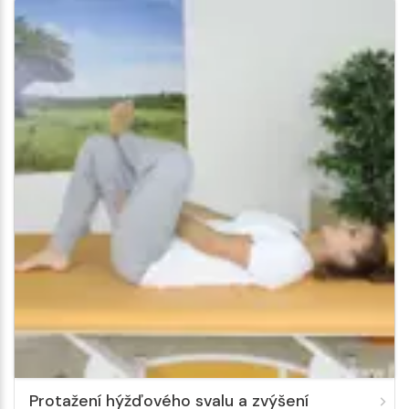
Protažení hýžďového svalu a zvýšení