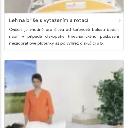
Leh na břiše s vytažením a rotací
Cvičení je vhodné pro úlevu od kořenové bolesti beder,
např. v případě diskopatie (mechanického poškození
meziobratlové ploténky až po výhřez disku) či u b…