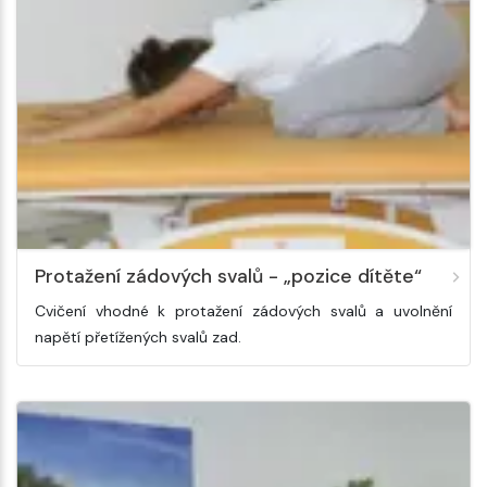
Protažení zádových svalů - „pozice dítěte“
Cvičení vhodné k protažení zádových svalů a uvolnění
napětí přetížených svalů zad.