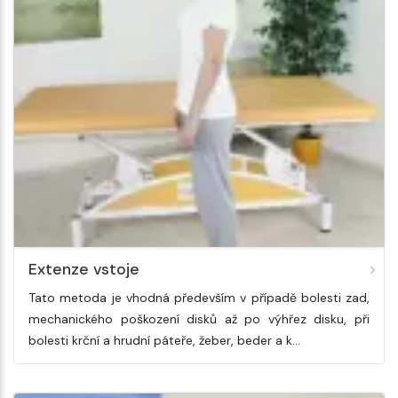
Extenze vstoje
Tato metoda je vhodná především v případě bolesti zad,
mechanického poškození disků až po výhřez disku, při
bolesti krční a hrudní páteře, žeber, beder a k…