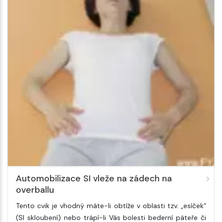
Automobilizace SI vleže na zádech na
overballu
Tento cvik je vhodný máte-li obtíže v oblasti tzv. „esíček“
(SI skloubení) nebo trápí-li Vás bolesti bederní páteře či