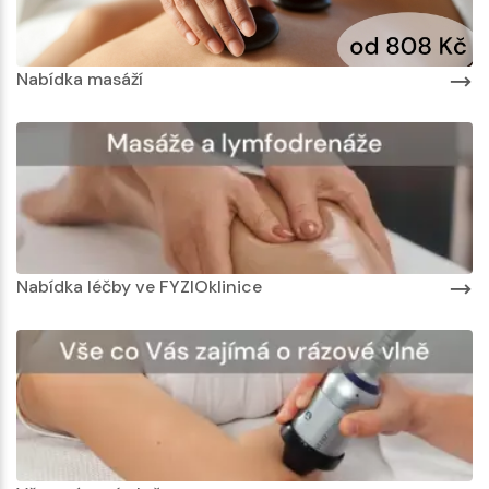
Nabídka masáží
Nabídka léčby ve FYZIOklinice