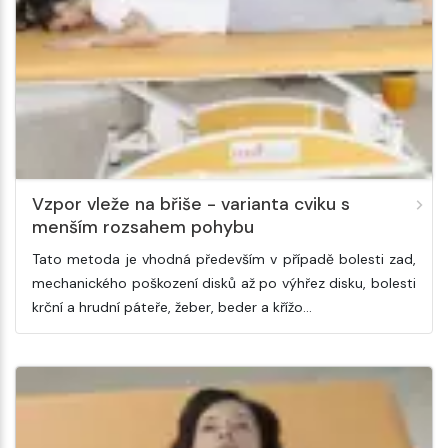
Vzpor vleže na břiše - varianta cviku s
menším rozsahem pohybu
Tato metoda je vhodná především v případě bolesti zad,
mechanického poškození disků až po výhřez disku, bolesti
krční a hrudní páteře, žeber, beder a křížo…