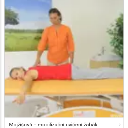
Mojžíšová - mobilizační cvičení žabák