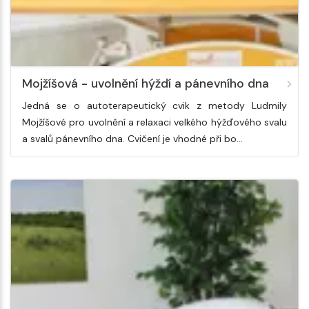
Mojžíšová - uvolnění hýždí a pánevního dna
Jedná se o autoterapeutický cvik z metody Ludmily
Mojžíšové pro uvolnění a relaxaci velkého hýžďového svalu
a svalů pánevního dna. Cvičení je vhodné při bo…