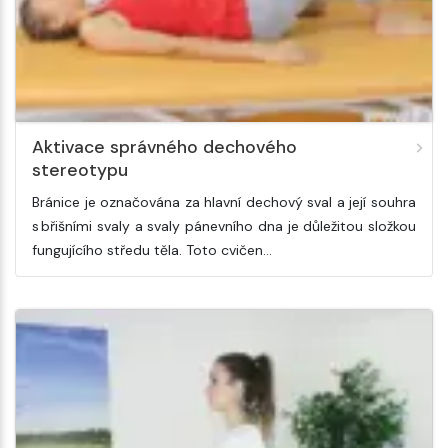
Aktivace správného dechového
stereotypu
Bránice je označována za hlavní dechový sval a její souhra
s břišními svaly a svaly pánevního dna je důležitou složkou
fungujícího středu těla. Toto cvičen…