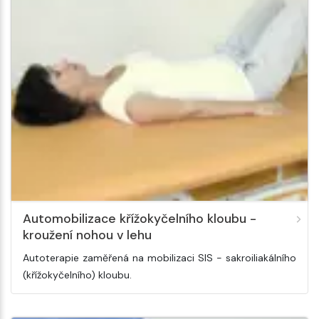
Automobilizace křížokyčelního kloubu -
kroužení nohou v lehu
Autoterapie zaměřená na mobilizaci SIS - sakroiliakálního
(křížokyčelního) kloubu.