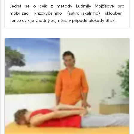
Jedná se o cvik z metody Ludmily Mojžíšové pro
mobilizaci křížokyčelního (sakroiliakálního) skloubení.
Tento cvik je vhodný zejména v případě blokády SI sk…