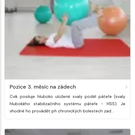
Pozice 3. měsíc na zádech
Cvik posiluje hluboko uložené svaly podél páteře (svaly
hlubokého stabilizačního systému páteře - HSS). Je
vhodné ho provádět při chronických bolestech zad…