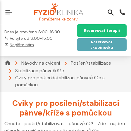
Pomůžeme ke zdraví
Rezervovat terapii
Dnes je otevřeno 8:00-16:30
Volejte
od 8:00-15:00
Rezervovat
Napište nám
skupinovku
Návody na cvičení
Posílení/stabilizace
Stabilizace pánve/kříže
Cviky pro posílení/stabilizaci pánve/kříže s
pomůckou
Cviky pro posílení/stabilizaci
pánve/kříže s pomůckou
Chcete posílit/stabilizovat pánev/kříž? Zde najdete
návody na cvičení pro stabilizaci pánve/kříže