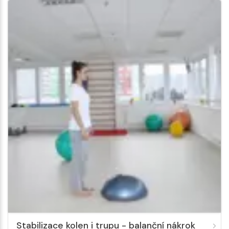
Stabilizace kolen i trupu - balanční nákrok