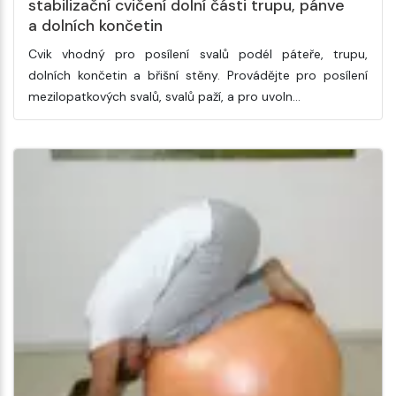
stabilizační cvičení dolní části trupu, pánve
a dolních končetin
Cvik vhodný pro posílení svalů podél páteře, trupu,
dolních končetin a břišní stěny. Provádějte pro posílení
mezilopatkových svalů, svalů paží, a pro uvoln…