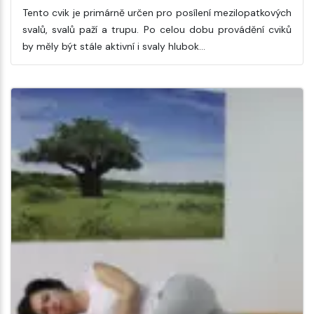
Tento cvik je primárně určen pro posílení mezilopatkových
svalů, svalů paží a trupu. Po celou dobu provádění cviků
by měly být stále aktivní i svaly hlubok…