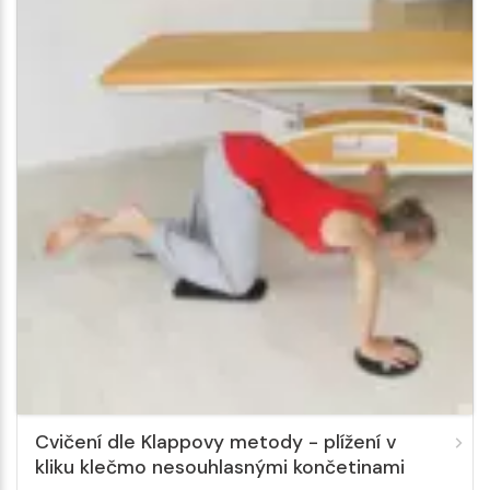
Cvičení dle Klappovy metody - plížení v
kliku klečmo nesouhlasnými končetinami