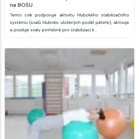
na BOSU
Tento cvik podporuje aktivitu hlubokého stabilizačního
systému (svalů hluboko uložených podél páteře), aktivuje
a posiluje svaly potřebné pro stabilizaci k…