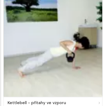
Kettlebell - přítahy ve vzporu