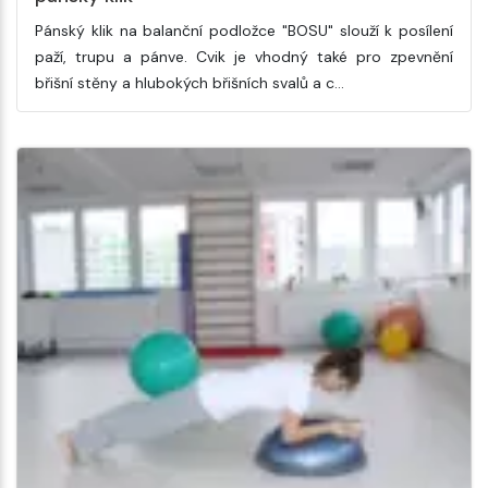
Pánský klik na balanční podložce "BOSU" slouží k posílení
paží, trupu a pánve. Cvik je vhodný také pro zpevnění
břišní stěny a hlubokých břišních svalů a c…