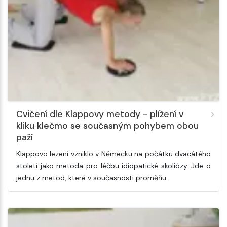
Cvičení dle Klappovy metody - plížení v
kliku klečmo se současným pohybem obou
paží
Klappovo lezení vzniklo v Německu na počátku dvacátého
století jako metoda pro léčbu idiopatické skoliózy. Jde o
jednu z metod, které v současnosti proměňu…