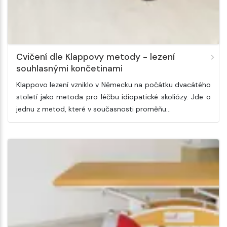
Cvičení dle Klappovy metody - lezení
souhlasnými končetinami
Klappovo lezení vzniklo v Německu na počátku dvacátého
století jako metoda pro léčbu idiopatické skoliózy. Jde o
jednu z metod, které v současnosti proměňu…