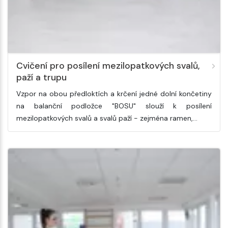
Cvičení pro posílení mezilopatkových svalů,
paží a trupu
Vzpor na obou předloktích a krčení jedné dolní končetiny
na balanční podložce "BOSU" slouží k posílení
mezilopatkových svalů a svalů paží - zejména ramen,…