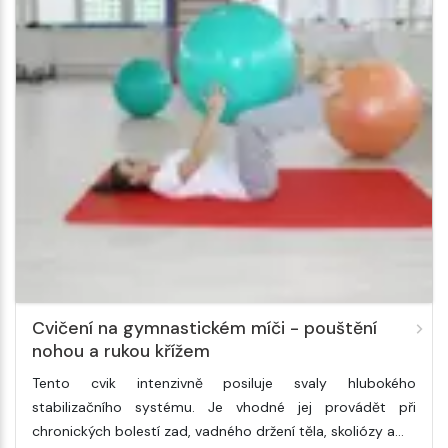
Cvičení na gymnastickém míči - pouštění
nohou a rukou křížem
Tento cvik intenzivně posiluje svaly hlubokého
stabilizačního systému. Je vhodné jej provádět při
chronických bolestí zad, vadného držení těla, skoliózy a…