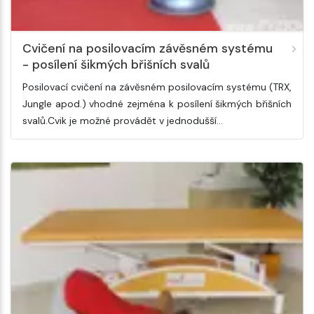
Cvičení na posilovacím závěsném systému
- posílení šikmých břišních svalů
Posilovací cvičení na závěsném posilovacím systému (TRX,
Jungle apod.) vhodné zejména k posílení šikmých břišních
svalů.Cvik je možné provádět v jednodušší…