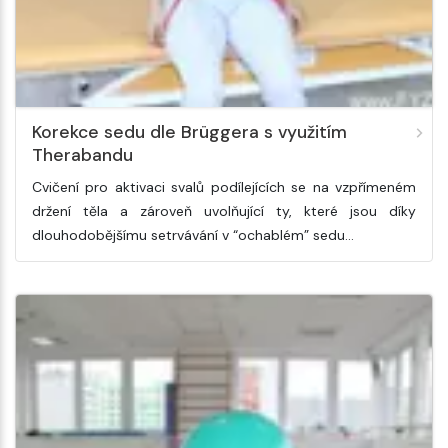
Korekce sedu dle Brüggera s využitím
Therabandu
Cvičení pro aktivaci svalů podílejících se na vzpřímeném
držení těla a zároveň uvolňující ty, které jsou díky
dlouhodobějšímu setrvávání v “ochablém” sedu…