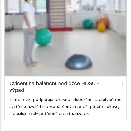
Cvičení na balanční podložce BOSU -
výpad
Tento cvik podporuje aktivitu hlubokého stabilizačního
systému (svalů hluboko uložených podél páteře), aktivuje
a posiluje svaly potřebné pro stabilizaci k…