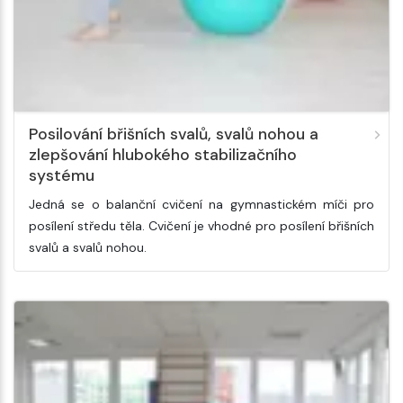
Posilování břišních svalů, svalů nohou a
zlepšování hlubokého stabilizačního
systému
Jedná se o balanční cvičení na gymnastickém míči pro
posílení středu těla. Cvičení je vhodné pro posílení břišních
svalů a svalů nohou.