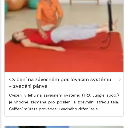
Cvičení na závěsném posilovacím systému
- zvedání pánve
Cvičení v lehu na závěsném systému (TRX, Jungle apod.)
je vhodné zejména pro posílení a zpevnění středu těla.
Cvičení můžete provádět u vadného držení těla…