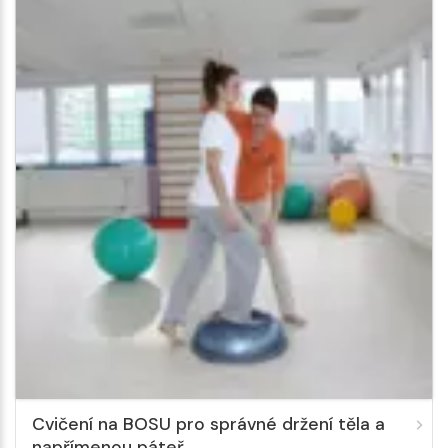
Cvičení na BOSU pro správné držení těla a
napřímenou páteř