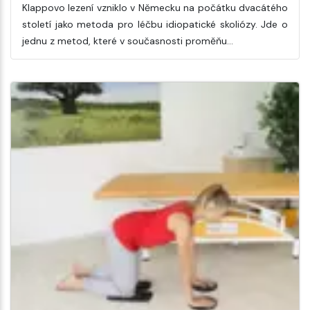
Klappovo lezení vzniklo v Německu na počátku dvacátého
století jako metoda pro léčbu idiopatické skoliózy. Jde o
jednu z metod, které v současnosti proměňu…