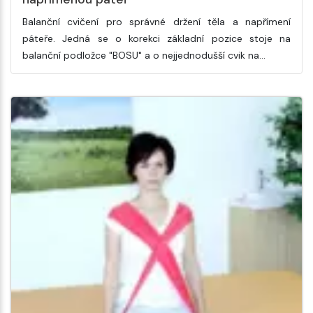
Balanční cvičení pro správné držení těla a napřímení
páteře. Jedná se o korekci základní pozice stoje na
balanční podložce "BOSU" a o nejjednodušší cvik na…