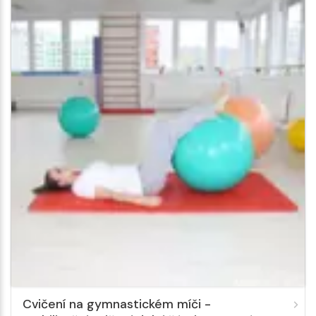
Cvičení na gymnastickém míči -