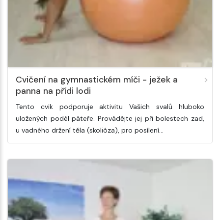
Cvičení na gymnastickém míči - ježek a
panna na přídi lodi
Tento cvik podporuje aktivitu Vašich svalů hluboko
uložených podél páteře. Provádějte jej při bolestech zad,
u vadného držení těla (skolióza), pro posílení…