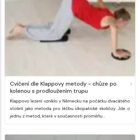
Cvičení dle Klappovy metody - chůze po
kolenou s prodloužením trupu
Klappovo lezení vzniklo v Německu na počátku dvacátého
století jako metoda pro léčbu idiopatické skoliózy. Jde o
jednu z metod, které v současnosti proměňu…