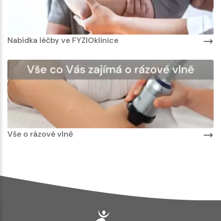
Nabídka léčby ve FYZIOklinice
Vše o rázové vlně