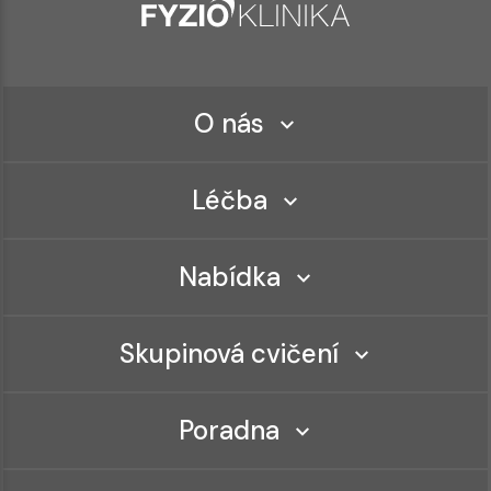
O nás
Léčba
Nabídka
Skupinová cvičení
Poradna