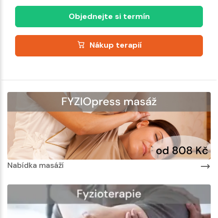
Objednejte si termín
Nákup terapií
Nabídka masáží