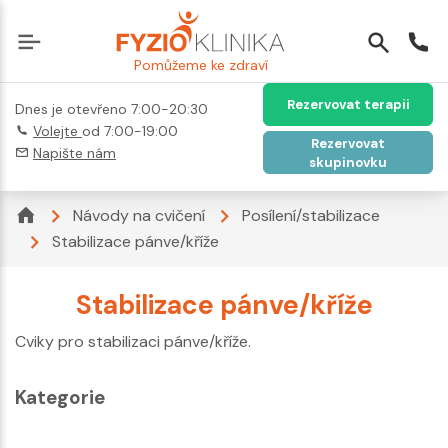
Pomůžeme ke zdraví
Rezervovat terapii
Dnes je otevřeno 7:00-20:30
Volejte
od 7:00-19:00
Rezervovat
Napište nám
skupinovku
Návody na cvičení
Posílení/stabilizace
Stabilizace pánve/kříže
Stabilizace pánve/kříže
Cviky pro stabilizaci pánve/kříže.
Kategorie