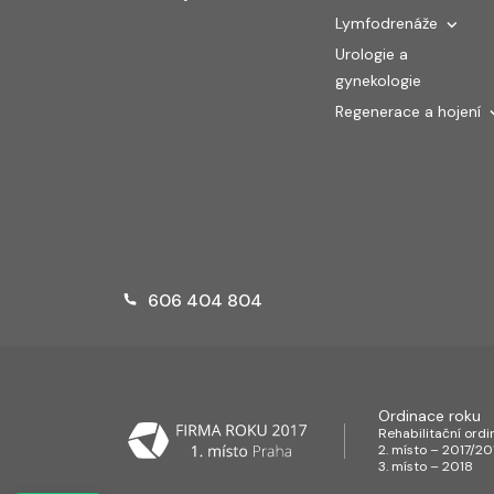
Lymfodrenáže
Urologie a
gynekologie
Regenerace a hojení
606 404 804
Ordinace roku
Rehabilitační ord
2. místo – 2017/20
3. místo – 2018