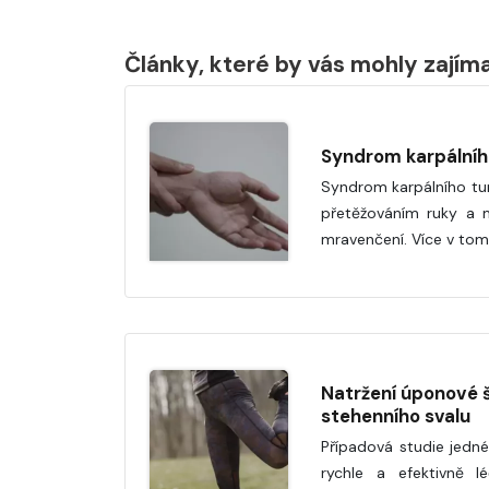
Články, které by vás mohly zajím
Syndrom karpálníh
Syndrom karpálního tu
přetěžováním ruky a 
mravenčení. Více v tom
Natržení úponové š
stehenního svalu
Případová studie jedné 
rychle a efektivně lé