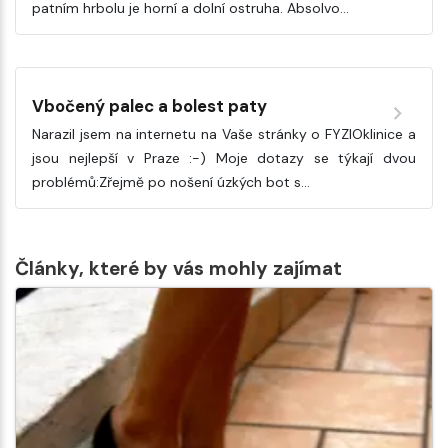
patním hrbolu je horní a dolní ostruha. Absolvo…
Vbočený palec a bolest paty
Narazil jsem na internetu na Vaše stránky o FYZIOklinice a
jsou nejlepší v Praze :-) Moje dotazy se týkají dvou
problémů:Zřejmě po nošení úzkých bot s…
Články, které by vás mohly zajímat