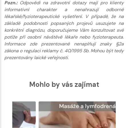
Pozn.:
Odpovědi na zdravotní dotazy mají pro klienty
informativní charakter a nenahrazují odborné
lékařské/fyzioterapeutické vyšetření. V případě, že na
základě podobnosti popsaných projevů usuzujete na
konkrétní diagnózu, doporučujeme Vám konzultovat své
potíže při osobní návštěvě lékaře nebo fyzioterapeuta.
Informace zde prezentované nenaplňují znaky §2a
zákona o regulaci reklamy č. 40/1995 Sb. Mohou být tedy
prezentovány laické veřejnosti.
Mohlo by vás zajímat