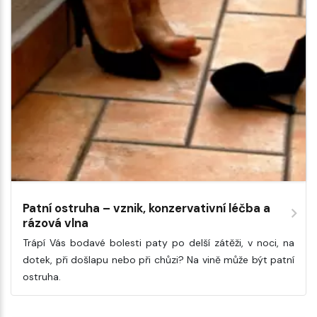
Patní ostruha – vznik, konzervativní léčba a
rázová vlna
Trápí Vás bodavé bolesti paty po delší zátěži, v noci, na
dotek, při došlapu nebo při chůzi? Na vině může být patní
ostruha.