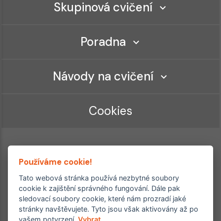
Skupinová cvičení
Poradna
Návody na cvičení
Cookies
Používáme cookie!
Tato webová stránka používá nezbytné soubory
cookie k zajištění správného fungování. Dále pak
sledovací soubory cookie, které nám prozradí jaké
Ordinace roku
Rehabilitační ordinace
stránky navštěvujete. Tyto jsou však aktivovány až po
2. místo – 2017/2019
vašem potvrzení.
Vybrat