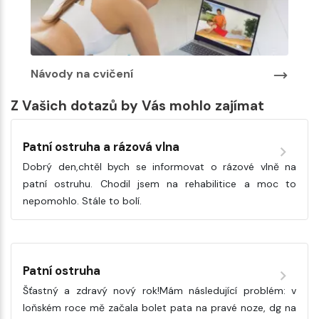
Návody na cvičení
Z Vašich dotazů by Vás mohlo zajímat
Patní ostruha a rázová vlna
Dobrý den,chtěl bych se informovat o rázové vlně na
patní ostruhu. Chodil jsem na rehabilitice a moc to
nepomohlo. Stále to bolí.
Patní ostruha
Šťastný a zdravý nový rok!Mám následující problém: v
loňském roce mě začala bolet pata na pravé noze, dg na