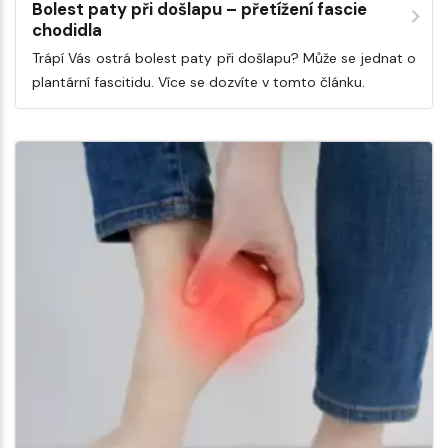
Bolest paty při došlapu – přetížení fascie
chodidla
Trápí Vás ostrá bolest paty při došlapu? Může se jednat o
plantární fascitidu. Více se dozvíte v tomto článku.