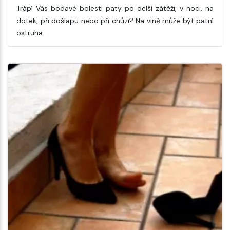
Trápí Vás bodavé bolesti paty po delší zátěži, v noci, na
dotek, při došlapu nebo při chůzi? Na vině může být patní
ostruha.