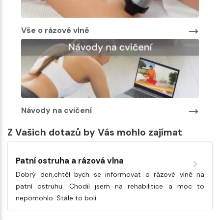
Vše o rázové vlně
Návody na cvičení
Z Vašich dotazů by Vás mohlo zajímat
Patní ostruha a rázová vlna
Dobrý den,chtěl bych se informovat o rázové vlně na
patní ostruhu. Chodil jsem na rehabilitice a moc to
nepomohlo. Stále to bolí.