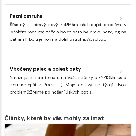
Patní ostruha
Šťastný a zdravý nový rok!Mám následující problém: v
loňském roce mě začala bolet pata na pravé noze, dg na
patním hrbolu je horní a dolní ostruha. Absolvo…
Vbočený palec a bolest paty
Narazil jsem na internetu na Vaše stránky o FYZIOklinice a
jsou nejlepší v Praze :-) Moje dotazy se týkají dvou
problémů:Zřejmě po nošení úzkých bot s…
Články, které by vás mohly zajímat