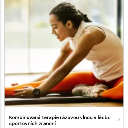
Kombinovaná terapie rázovou vlnou v léčbě
sportovních zranění