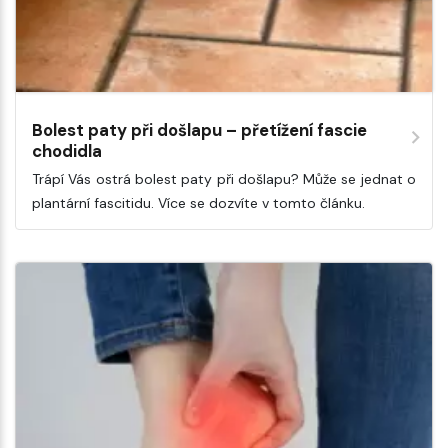
Bolest paty při došlapu – přetížení fascie
chodidla
Trápí Vás ostrá bolest paty při došlapu? Může se jednat o
plantární fascitidu. Více se dozvíte v tomto článku.