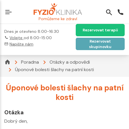
Pomůžeme ke zdraví
Rezervovat terapii
Dnes je otevřeno 8:00-16:30
Volejte
od 8:00-15:00
Rezervovat
Napište nám
skupinovku
Poradna
Otázky a odpovědi
Úponové bolesti šlachy na patní kosti
Úponové bolesti šlachy na patní
kosti
Otázka
Dobrý den,