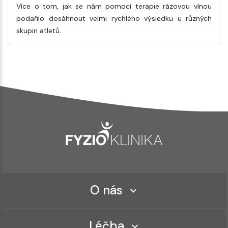
Více o tom, jak se nám pomocí terapie rázovou vlnou
podařilo dosáhnout velmi rychlého výsledku u různých
skupin atletů.
O nás
Léčba