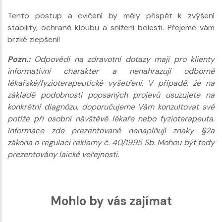
Tento postup a cvičení by měly přispět k zvýšení
stability, ochraně kloubu a snížení bolesti. Přejeme vám
brzké zlepšení!
Pozn.:
Odpovědi na zdravotní dotazy mají pro klienty
informativní charakter a nenahrazují odborné
lékařské/fyzioterapeutické vyšetření. V případě, že na
základě podobnosti popsaných projevů usuzujete na
konkrétní diagnózu, doporučujeme Vám konzultovat své
potíže při osobní návštěvě lékaře nebo fyzioterapeuta.
Informace zde prezentované nenaplňují znaky §2a
zákona o regulaci reklamy č. 40/1995 Sb. Mohou být tedy
prezentovány laické veřejnosti.
Mohlo by vás zajímat