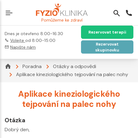
Pomůžeme ke zdraví
Rezervovat terapii
Dnes je otevřeno 8:00-16:30
Volejte
od 8:00-15:00
Rezervovat
Napište nám
skupinovku
Poradna
Otázky a odpovědi
Aplikace kineziologického tejpování na palec nohy
Aplikace kineziologického
tejpování na palec nohy
Otázka
Dobrý den,