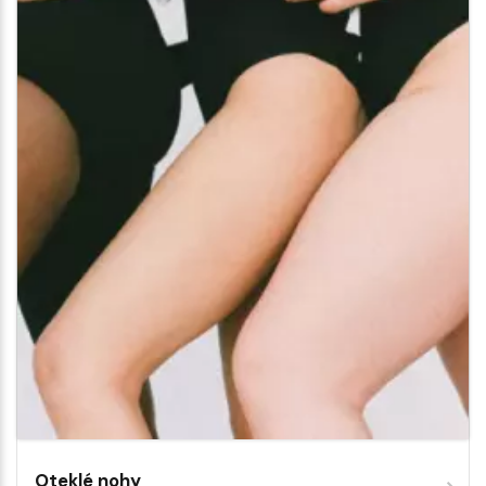
Oteklé nohy