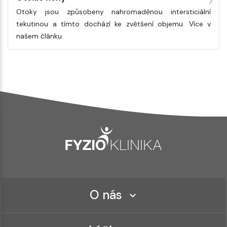
Otoky jsou způsobeny nahromaděnou intersticiální
tekutinou a tímto dochází ke zvětšení objemu. Více v
našem článku.
O nás