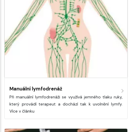
Manuální lymfodrenáž
Při manuální lymfodrenáži se využívá jemného tlaku ruky,
který provádí terapeut a dochází tak k uvolnění lymfy.
Více v článku