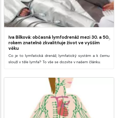
Iva Bílková: občasná lymfodrenáž mezi 30. a 50.
rokem znatelně zkvalitňuje život ve vyšším
věku
Co je to lymfatická drenáž, lymfatický systém a k čemu
slouží v těle lymfa? To vše se dozvíte v našem článku.