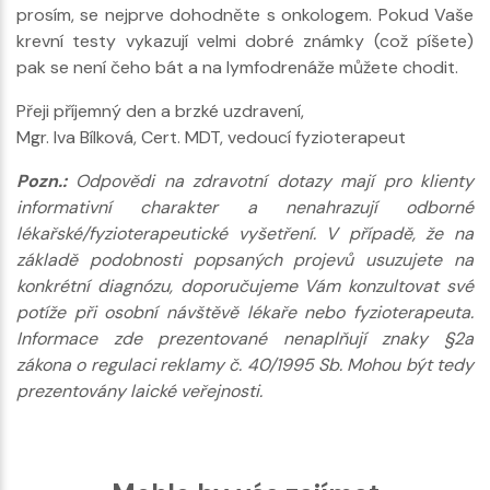
prosím, se nejprve dohodněte s onkologem. Pokud Vaše
krevní testy vykazují velmi dobré známky (což píšete)
pak se není čeho bát a na lymfodrenáže můžete chodit.
Přeji příjemný den a brzké uzdravení,
Mgr. Iva Bílková, Cert. MDT, vedoucí fyzioterapeut
Pozn.:
Odpovědi na zdravotní dotazy mají pro klienty
informativní charakter a nenahrazují odborné
lékařské/fyzioterapeutické vyšetření. V případě, že na
základě podobnosti popsaných projevů usuzujete na
konkrétní diagnózu, doporučujeme Vám konzultovat své
potíže při osobní návštěvě lékaře nebo fyzioterapeuta.
Informace zde prezentované nenaplňují znaky §2a
zákona o regulaci reklamy č. 40/1995 Sb. Mohou být tedy
prezentovány laické veřejnosti.