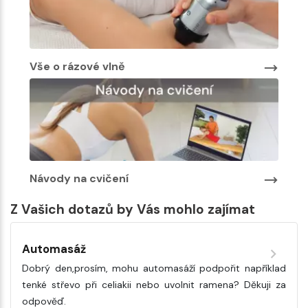
Vše o rázové vlně
Návody na cvičení
Z Vašich dotazů by Vás mohlo zajímat
Automasáž
Dobrý den,prosím, mohu automasáží podpořit například
tenké střevo při celiakii nebo uvolnit ramena? Děkuji za
odpověď.