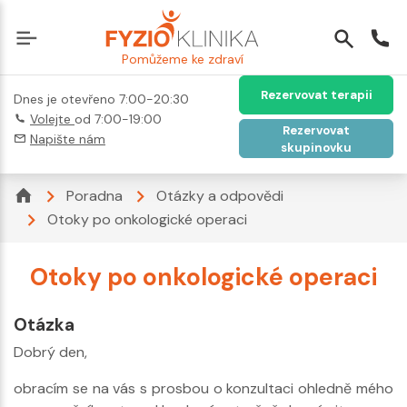
Pomůžeme ke zdraví
Rezervovat terapii
Dnes je otevřeno 7:00-20:30
Volejte
od 7:00-19:00
Rezervovat
Napište nám
skupinovku
Poradna
Otázky a odpovědi
Otoky po onkologické operaci
Otoky po onkologické operaci
Otázka
Dobrý den,
obracím se na vás s prosbou o konzultaci ohledně mého