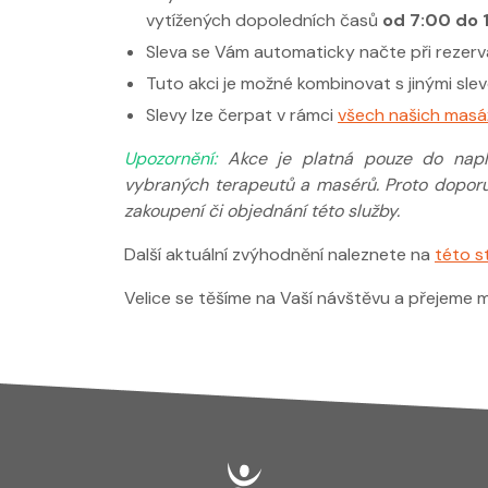
vytížených dopoledních časů
od 7:00 do 
Sleva se Vám automaticky načte při rezerva
Tuto akci je možné kombinovat s jinými sle
Slevy lze čerpat v rámci
všech našich masá
Upozornění:
Akce je platná pouze do napl
vybraných terapeutů a masérů. Proto dopor
zakoupení či objednání této služby.
Další aktuální zvýhodnění naleznete na
této s
Velice se těšíme na Vaší návštěvu a přejeme