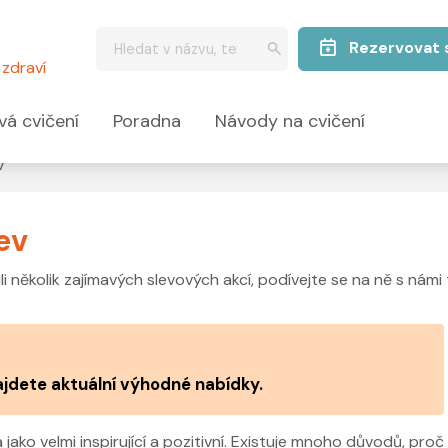
Rezervovat 
zdraví
vá cvičení
Poradna
Návody na cvičení
v
ev
i několik zajímavých slevových akcí, podívejte se na ně s námi 
ajdete aktuální výhodné nabídky.
jako velmi inspirující a pozitivní. Existuje mnoho důvodů, proč