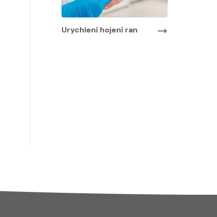
Urychlení hojení ran