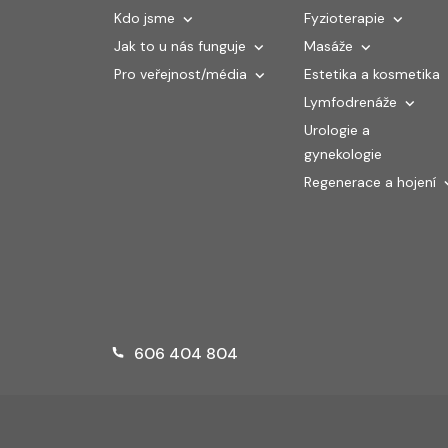
Kdo jsme
Fyzioterapie
Jak to u nás funguje
Masáže
Pro veřejnost/média
Estetika a kosmetika
Lymfodrenáže
Urologie a
gynekologie
Regenerace a hojení
606 404 804