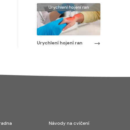
Urychlení hojení ran
radna
Návody na cvičení