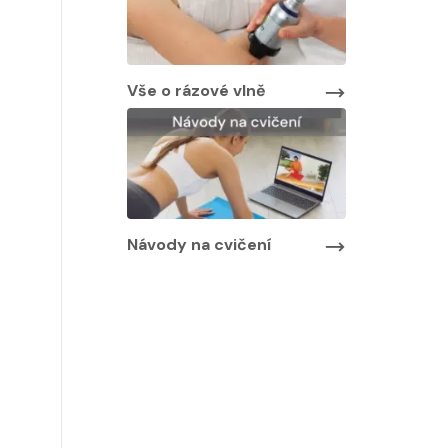
Vše o rázové vlně
Návody na cvičení