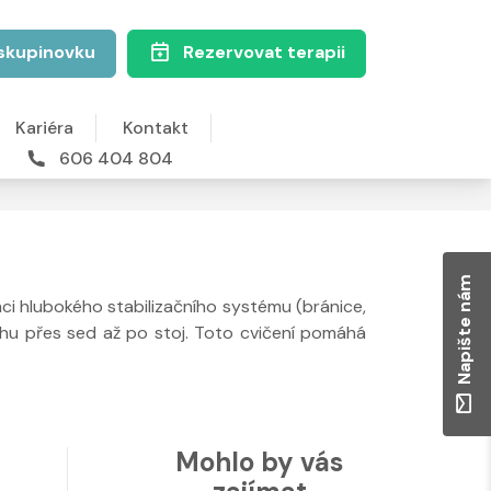
skupinovku
Rezervovat terapii
Kariéra
Kontakt
606 404 804
Napište nám
ci hlubokého stabilizačního systému (bránice,
ehu přes sed až po stoj. Toto cvičení pomáhá
Mohlo by vás