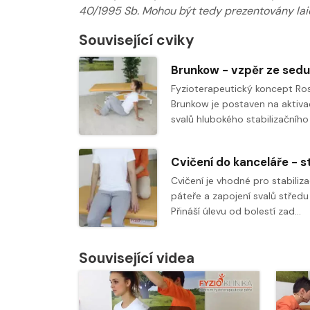
40/1995 Sb. Mohou být tedy prezentovány laic
Související cviky
Fyzioterapeutický koncept Ro
Brunkow je postaven na aktiva
svalů hlubokého stabilizačního
Cvičení je vhodné pro stabiliz
páteře a zapojení svalů středu 
Přináší úlevu od bolestí zad…
Související videa