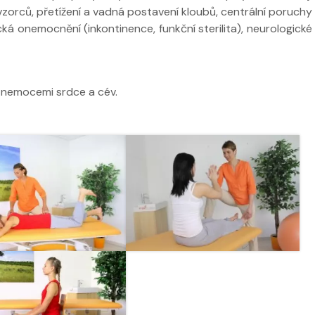
zorců, přetížení a vadná postavení kloubů, centrální poruchy
á onemocnění (inkontinence, funkční sterilita), neurologické
 nemocemi srdce a cév.