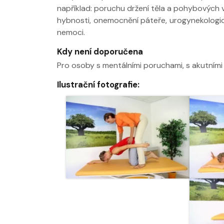
například: poruchu držení těla a pohybových v
hybnosti, onemocnění páteře, urogynekologick
nemoci.
Kdy není doporučena
Pro osoby s mentálními poruchami, s akutními
Ilustrační fotografie: