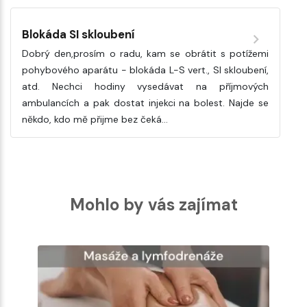
Blokáda SI skloubení
Dobrý den,prosím o radu, kam se obrátit s potížemi
pohybového aparátu - blokáda L-S vert., SI skloubení,
atd. Nechci hodiny vysedávat na příjmových
ambulancích a pak dostat injekci na bolest. Najde se
někdo, kdo mě přijme bez čeká…
Mohlo by vás zajímat