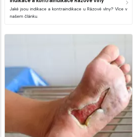
Indikace a kontraindikace Rázové vlny
Jaké jsou indikace a kontraindikace u Rázové vlny? Více v
našem článku.