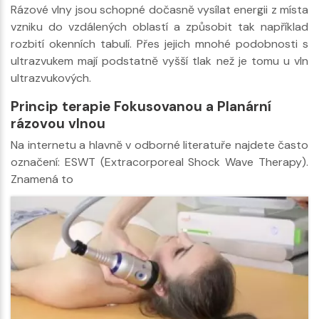
Rázové vlny jsou schopné dočasně vysílat energii z místa
vzniku do vzdálených oblastí a způsobit tak například
rozbití okenních tabulí. Přes jejich mnohé podobnosti s
ultrazvukem mají podstatně vyšší tlak než je tomu u vln
ultrazvukových.
Princip terapie Fokusovanou a Planární
rázovou vlnou
Na internetu a hlavně v odborné literatuře najdete často
označení: ESWT (Extracorporeal Shock Wave Therapy).
Znamená to