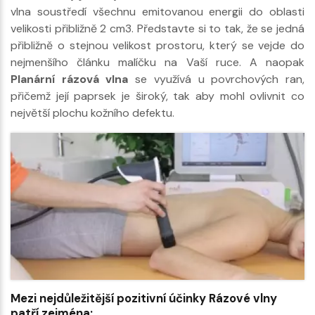
vlna soustředí všechnu emitovanou energii do oblasti
velikosti přibližně 2 cm3. Představte si to tak, že se jedná
přibližně o stejnou velikost prostoru, který se vejde do
nejmenšího článku malíčku na Vaší ruce. A naopak
Planární rázová vlna
se využívá u povrchových ran,
přičemž její paprsek je široký, tak aby mohl ovlivnit co
největší plochu kožního defektu.
Mezi nejdůležitější pozitivní účinky Rázové vlny
patří zejména: