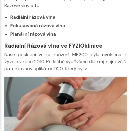
Rázové vlny a to:
Radiální rázová vlna
Fokusovaná rázová vlna
Planární rázová vlna
Radiální Rázová vlna ve FYZIOklinice
Naše poslední verze zařízení MP200 byla uvolněna z
vývoje v roce 2010. Při léčbě využíváme dále mj. nejnovější
patentovaný aplikátor D20, který byl z