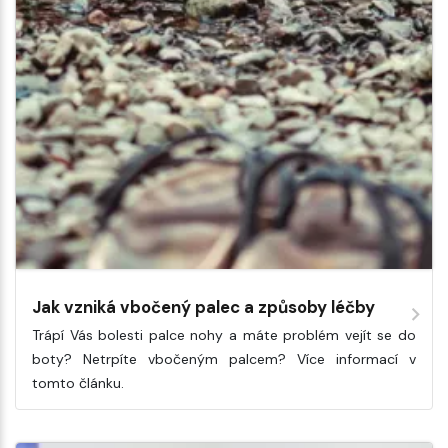
Jak vzniká vbočený palec a způsoby léčby
Trápí Vás bolesti palce nohy a máte problém vejít se do
boty? Netrpíte vbočeným palcem? Více informací v
tomto článku.