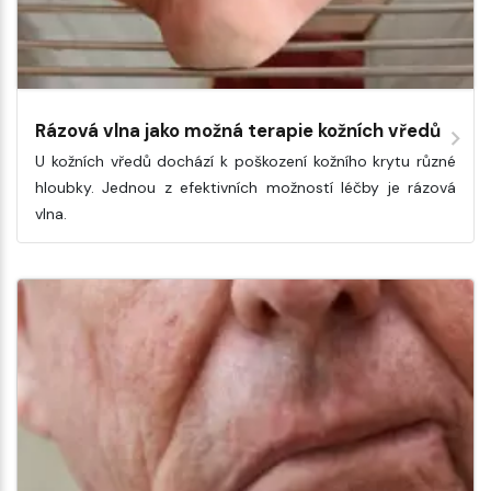
Rázová vlna jako možná terapie kožních vředů
U kožních vředů dochází k poškození kožního krytu různé
hloubky. Jednou z efektivních možností léčby je rázová
vlna.