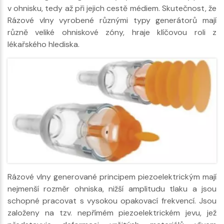
v ohnisku, tedy až při jejich cestě médiem. Skutečnost, že
Rázové vlny vyrobené různými typy generátorů mají
různě veliké ohniskové zóny, hraje klíčovou roli z
lékařského hlediska.
Rázové vlny generované principem piezoelektrickým mají
nejmenší rozměr ohniska, nižší amplitudu tlaku a jsou
schopné pracovat s vysokou opakovací frekvencí. Jsou
založeny na tzv. nepřímém piezoelektrickém jevu, jež