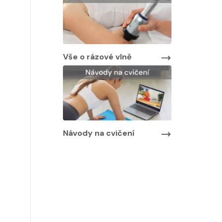
Vše o rázové vlně
Návody na cvičení