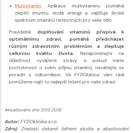
Multivitamín:
Aplikace multivitaminu pomáhá
zlepšit imunitu, dodá energii a zajišťuje široké
spektrum vitamínů nezbytných pro vaše tělo.
Pravidelné
doplňování vitamínů přispívá k
optimálnímu zdraví, pomáhá předcházet
různým zdravotním problémům a zlepšuje
celkovou kvalitu života.
Nezapomínejte na
důležitost vyvážené stravy a pokud máte
pochybnosti o svém příjmu vitamínů, neváhejte se
poradit s odborníkem. Ve FYZIOklinice vám rádi
pomůžeme najít to nejlepší řešení pro vaše zdraví.
Aktualizováno dne 21.05.2026
Autor:
FYZIOklinika s.r.o.
Zdroj:
Znalosti získané během studia a absolvování