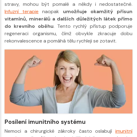
stravy, mohou být pomalé a někdy i nedostatečné.
Infuzní terapie
naopak
umožňuje okamžitý přísun
vitamínů, minerálů a dalších důležitých látek přímo
do krevního oběhu
. Tento rychlý přístup podporuje
regeneraci organismu, čímž obvykle zkracuje dobu
rekonvalescence a pomáhá tělu rychleji se zotavit.
Posílení imunitního systému
Nemoci a chirurgické zákroky často oslabují
imunitní