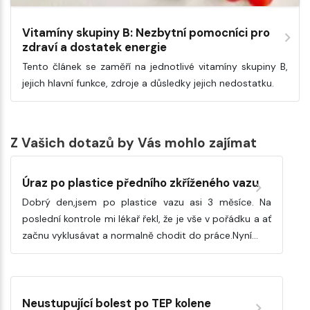
Vitamíny skupiny B: Nezbytní pomocníci pro
zdraví a dostatek energie
Tento článek se zaměří na jednotlivé vitamíny skupiny B,
jejich hlavní funkce, zdroje a důsledky jejich nedostatku.
Z Vašich dotazů by Vás mohlo zajímat
Úraz po plastice předního zkříženého vazu
Dobrý den,jsem po plastice vazu asi 3 měsíce. Na
poslední kontrole mi lékař řekl, že je vše v pořádku a ať
začnu vyklusávat a normalně chodit do práce.Nyní…
Neustupující bolest po TEP kolene