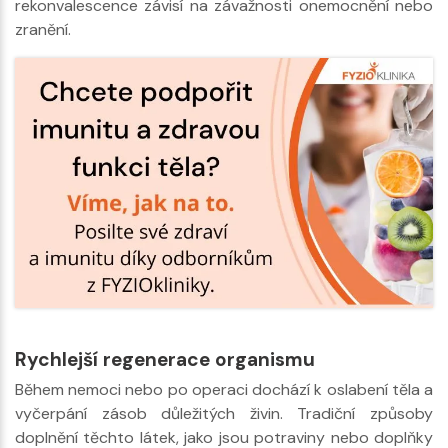
rekonvalescence závisí na závažnosti onemocnění nebo
zranění.
Rychlejší regenerace organismu
Během nemoci nebo po operaci dochází k oslabení těla a
vyčerpání zásob důležitých živin. Tradiční způsoby
doplnění těchto látek, jako jsou potraviny nebo doplňky