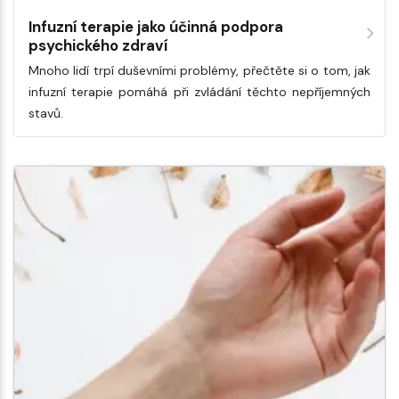
Infuzní terapie jako účinná podpora
psychického zdraví
Mnoho lidí trpí duševními problémy, přečtěte si o tom, jak
infuzní terapie pomáhá při zvládání těchto nepříjemných
stavů.