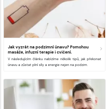
Jak vyzrát na podzimní únavu? Pomohou
masáže, infuzní terapie i cvičení.
V následujícím článku nabízíme několik tipů, jak překonat
únavu a zůstat plní síly a energie nejen na podzim.