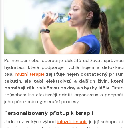
Po nemoci nebo operaci je důležité udržovat správnou
hydrataci, která podporuje rychlé hojení a detoxikaci
těla.
Infuzní terapie
zajišťuje nejen dostatečný přísun
tekutin, ale také elektrolytů a dalších živin, které
pomáhají tělu vylučovat toxiny a zbytky léčiv.
Tímto
způsobem lze efektivněji očistit organismus a podpořit
jeho přirozené regenerační procesy.
Personalizovaný přístup k terapii
Jednou z velkých výhod
infuzní terapie
je její schopnost