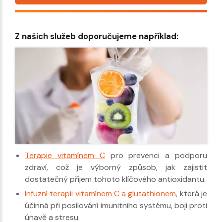
Z našich služeb doporučujeme například:
Terapie vitamínem C
pro prevenci a podporu
zdraví, což je výborný způsob, jak zajistit
dostatečný příjem tohoto klíčového antioxidantu.
Infuzní terapii vitamínem C a glutathionem
, která je
účinná při posilování imunitního systému, boji proti
únavě a stresu.