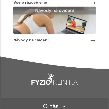
Vše o rázové vlně
Návody na cvičení
O nás