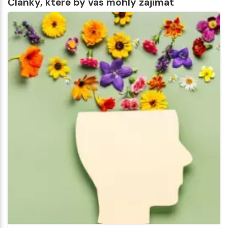
Články, které by vás mohly zajímat