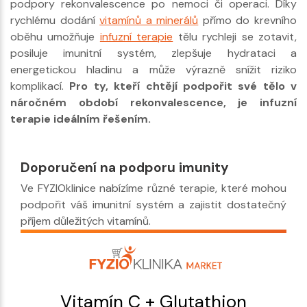
podpory rekonvalescence po nemoci či operaci. Díky
rychlému dodání
vitamínů a minerálů
přímo do krevního
oběhu umožňuje
infuzní terapie
tělu rychleji se zotavit,
posiluje imunitní systém, zlepšuje hydrataci a
energetickou hladinu a může výrazně snížit riziko
komplikací.
Pro ty, kteří chtějí podpořit své tělo v
náročném období rekonvalescence, je infuzní
terapie ideálním řešením.
Doporučení na podporu imunity
Ve FYZIOklinice nabízíme různé terapie, které mohou
podpořit váš imunitní systém a zajistit dostatečný
příjem důležitých vitamínů.
Vitamín C + Glutathion