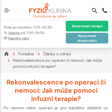
Pomůžeme ke zdraví
Rezervovat terapii
Dnes je otevřeno 7:00-20:30
Volejte
od 7:00-19:00
Rezervovat
Napište nám
skupinovku
Poradna
Články o zdraví
Rekonvalescence po operaci či nemoci: Jak může
pomoci infuzní terapie?
Rekonvalescence po operaci či
nemoci: Jak může pomoci
infuzní terapie?
Po nemoci nebo operaci je pro každého důležité co