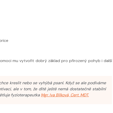
orice
 pomoci mu vytvořit dobrý základ pro přirozený pohyb i další
nechce kreslit nebo se vyhýbá psaní. Když se ale podíváme
otivaci, ale v tom, že dítě ještě nemá dostatečně stabilní
ětluje fyzioterapeutka
Mgr. Iva Bílková, Cert. MDT.