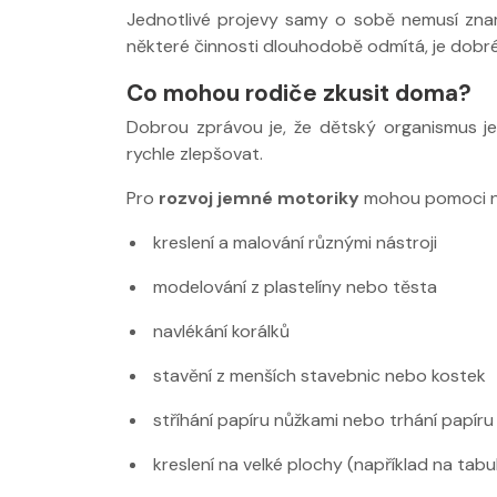
Jednotlivé projevy samy o sobě nemusí zna
některé činnosti dlouhodobě odmítá, je dobré
Co mohou rodiče zkusit doma?
Dobrou zprávou je, že dětský organismus je
rychle zlepšovat.
Pro
rozvoj jemné motoriky
mohou pomoci na
kreslení a malování různými nástroji
modelování z plastelíny nebo těsta
navlékání korálků
stavění z menších stavebnic nebo kostek
stříhání papíru nůžkami nebo trhání papíru
kreslení na velké plochy (například na tabu