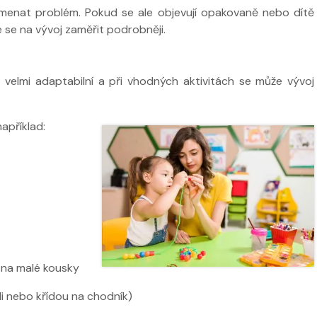
menat problém. Pokud se ale objevují opakovaně nebo dítě
 se na vývoj zaměřit podrobněji.
 velmi adaptabilní a při vhodných aktivitách se může vývoj
příklad:
 na malé kousky
li nebo křídou na chodník)