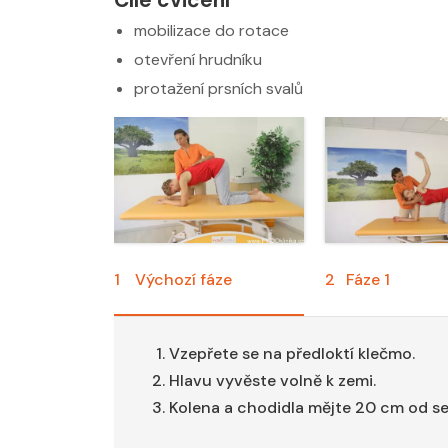
mobilizace do rotace
otevření hrudníku
protažení prsních svalů
1
Výchozí fáze
2
Fáze 1
Vzepřete se na předloktí klečmo.
Hlavu vyvěste volně k zemi.
Kolena a chodidla mějte 20 cm od se