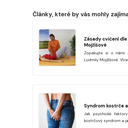
Články, které by vás mohly zajím
Zásady cvičení dle
Mojžíšové
Zopakujte si s námi 
Ludmily Mojžíšové. Více
Syndrom kostrče 
Jak psychické faktory 
kostrčový syndrom a jak