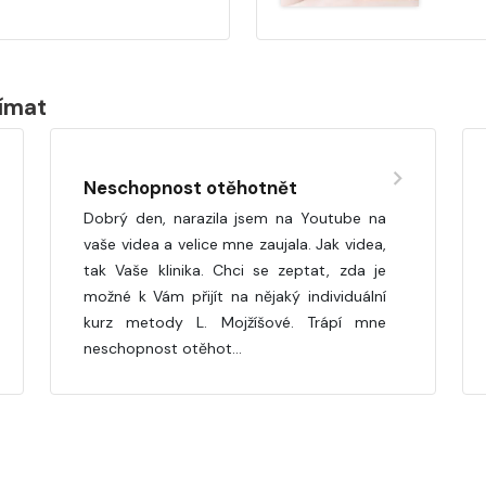
jímat
Neschopnost otěhotnět
Dobrý den, narazila jsem na Youtube na
vaše videa a velice mne zaujala. Jak videa,
tak Vaše klinika. Chci se zeptat, zda je
možné k Vám přijít na nějaký individuální
kurz metody L. Mojžíšové. Trápí mne
neschopnost otěhot…