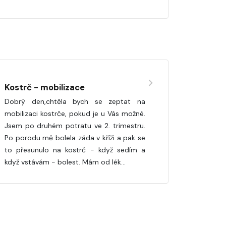
Kostrč - mobilizace
Dobrý den,chtěla bych se zeptat na
mobilizaci kostrče, pokud je u Vás možné.
Jsem po druhém potratu ve 2. trimestru.
Po porodu mě bolela záda v kříži a pak se
to přesunulo na kostrč - když sedím a
když vstávám - bolest. Mám od lék…