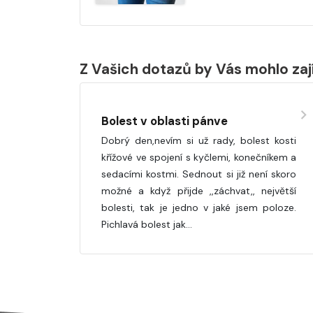
Z Vašich dotazů by Vás mohlo za
Bolest v oblasti pánve
Dobrý den,nevím si už rady, bolest kosti
křížové ve spojení s kyčlemi, konečníkem a
sedacími kostmi. Sednout si již není skoro
možné a když přijde ,,záchvat,, největší
bolesti, tak je jedno v jaké jsem poloze.
Pichlavá bolest jak…