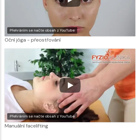
Přehráním se načte obsah z YouTube
Oční jóga - přeostřování
Přehráním se načte obsah z YouTube
Manuální facelifting