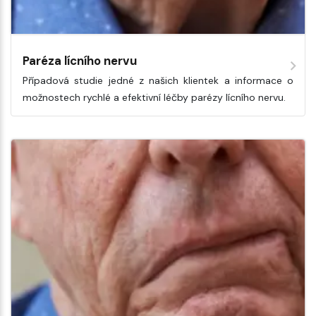
Paréza lícního nervu
Případová studie jedné z našich klientek a informace o
možnostech rychlé a efektivní léčby parézy lícního nervu.