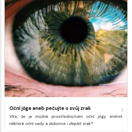
Oční jóga aneb pečujte o svůj zrak
Víte, že je možné prostřednictvím oční jógy zmírnit
některé oční vady a dokonce i zlepšit zrak?