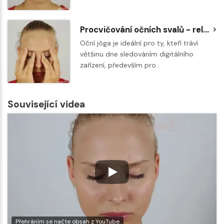
Procvičování očních svalů - relaxace po cvičení
Oční jóga je ideální pro ty, kteří tráví
většinu dne sledováním digitálního
zařízení, především pro…
Související videa
Přehráním se načte obsah z YouTube