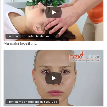
Přehráním se načte obsah z YouTube
Manuální facelifting
Přehráním se načte obsah z YouTube