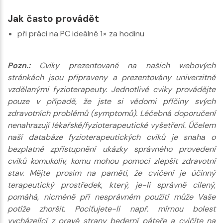
Jak často provádět
při práci na PC ideálně 1× za hodinu
Pozn.:
Cviky prezentované na našich webových
stránkách jsou připraveny a prezentovány univerzitně
vzdělanými fyzioterapeuty. Jednotlivé cviky provádějte
pouze v případě, že jste si vědomi příčiny svých
zdravotních problémů (symptomů). Léčebná doporučení
nenahrazují lékařské/fyzioterapeutické vyšetření. Účelem
naší databáze fyzioterapeutických cviků je snaha o
bezplatné zpřístupnění ukázky správného provedení
cviků komukoliv, komu mohou pomoci zlepšit zdravotní
stav. Mějte prosím na paměti, že cvičení je účinný
terapeutický prostředek, který, je-li správně cílený,
pomáhá, nicméně při nesprávném použití může Vaše
potíže zhoršit. Pociťujete-li např. mírnou bolest
vycházející z pravé strany bederní páteře a cvičíte na