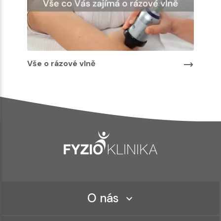
Vše o rázové vlně
O nás