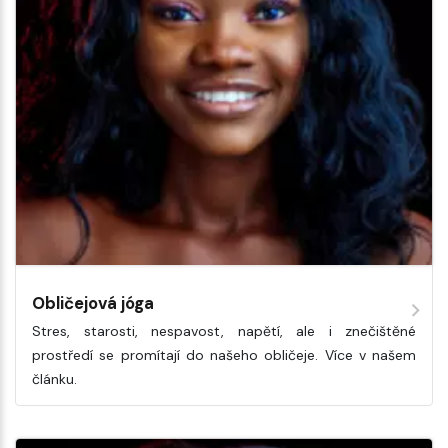
Obličejová jóga
Stres, starosti, nespavost, napětí, ale i znečištěné
prostředí se promítají do našeho obličeje. Více v našem
článku.