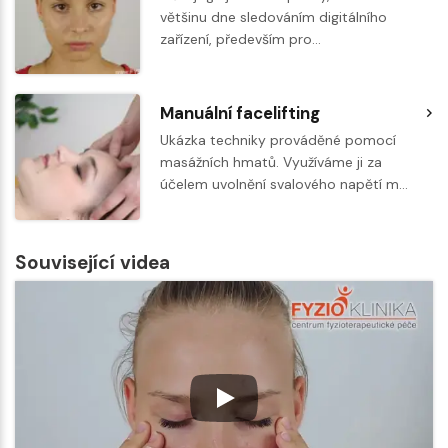
většinu dne sledováním digitálního
zařízení, především pro…
Manuální facelifting
Ukázka techniky prováděné pomocí
masážních hmatů. Využíváme ji za
účelem uvolnění svalového napětí m…
Související videa