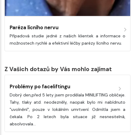
Paréza lícního nervu
Případová studie jedné z našich klientek a informace o
možnostech rychlé a efektivní léčby parézy lícního nervu.
Z Vašich dotazů by Vás mohlo zajímat
Problémy po faceliftingu
Dobrý den,před 5 lety jsem prodělala MINILIFTING obličeje.
Tahy, tlaky atd. neodezněly, naopak bylo mi nabídnuto
"uvolnění", pouze v lokálním umrtvení. Odmítla jsem a
čekala. Po 2 letech byla situace již nesnesitelná,
absolvovala…