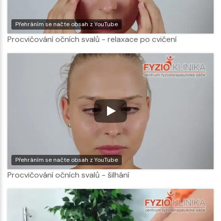
Přehráním se načte obsah z YouTube
Procvičování očních svalů - relaxace po cvičení
Přehráním se načte obsah z YouTube
Procvičování očních svalů - šilhání