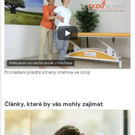
Přehráním se načte obsah z YouTube
Protažení přední strany stehna ve stoji
Články, které by vás mohly zajímat