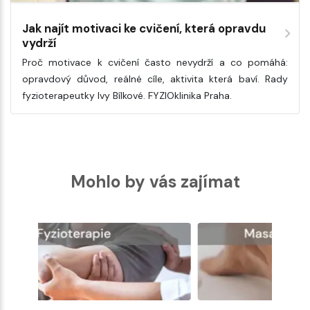
Jak najít motivaci ke cvičení, která opravdu
vydrží
Proč motivace k cvičení často nevydrží a co pomáhá:
opravdový důvod, reálné cíle, aktivita která baví. Rady
fyzioterapeutky Ivy Bílkové. FYZIOklinika Praha.
Mohlo by vás zajímat