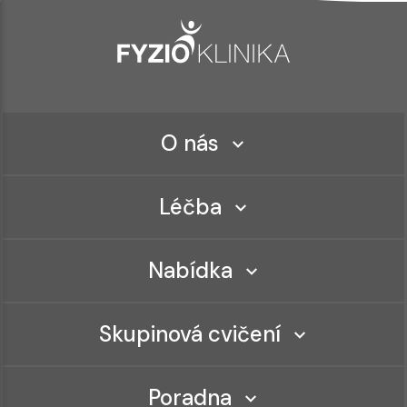
O nás
Léčba
Nabídka
Skupinová cvičení
Poradna