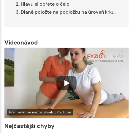
Hlavu si opřete o čelo.
Dlaně položte na podložku na úroveň krku.
Videonávod
Přehráním se načte obsah z YouTube
Nejčastější chyby