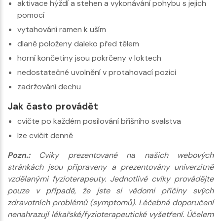
aktivace hýždí a stehen a vykonávání pohybu s jejich
pomocí
vytahování ramen k uším
dlaně položeny daleko před tělem
horní končetiny jsou pokrčeny v loktech
nedostatečné uvolnění v protahovací pozici
zadržování dechu
Jak často provádět
cvičte po každém posilování břišního svalstva
lze cvičit denně
Pozn.:
Cviky prezentované na našich webových
stránkách jsou připraveny a prezentovány univerzitně
vzdělanými fyzioterapeuty. Jednotlivé cviky provádějte
pouze v případě, že jste si vědomi příčiny svých
zdravotních problémů (symptomů). Léčebná doporučení
nenahrazují lékařské/fyzioterapeutické vyšetření. Účelem