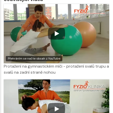
Přehráním se načte obsah z YouTube
Protažení na gymnastickém míči - protažení svalů trupu a
svalů na zadní straně nohou