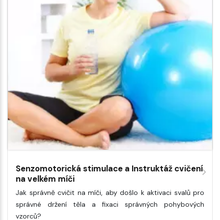
Senzomotorická stimulace a Instruktáž cvičení
na velkém míči
Jak správně cvičit na míči, aby došlo k aktivaci svalů pro
správné držení těla a fixaci správných pohybových
vzorců?