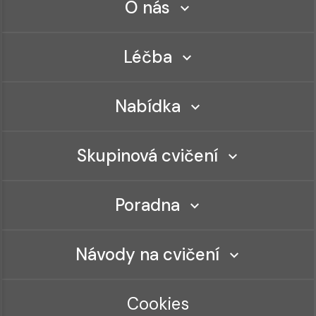
O nás
Léčba
Nabídka
Skupinová cvičení
Poradna
Návody na cvičení
Cookies