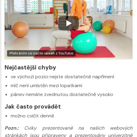
Přehráním se načte obsah z YouTube
Nejčastější chyby
ve výchozí pozici nejste dostatečně napřímení
míč není umístěn mezi lopatkami
pánev nemáte zvednutou dostatečně vysoko
Jak často provádět
možno cvičit denně
Pozn.:
Cviky prezentované na našich webových
stránkách jsou připraveny a prezentovány univerzitně