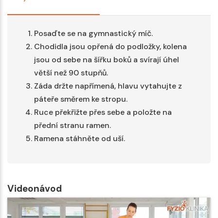
Posaďte se na gymnastický míč.
Chodidla jsou opřená do podložky, kolena
jsou od sebe na šířku boků a svírají úhel
větší než 90 stupňů.
Záda držte napřímená, hlavu vytahujte z
páteře směrem ke stropu.
Ruce překřižte přes sebe a položte na
přední stranu ramen.
Ramena stáhněte od uší.
Videonávod