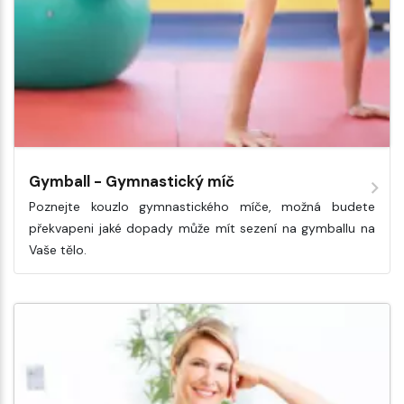
Gymball - Gymnastický míč
Poznejte kouzlo gymnastického míče, možná budete
překvapeni jaké dopady může mít sezení na gymballu na
Vaše tělo.