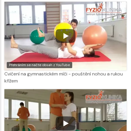
Přehráním se načte obsah z YouTube
Cvičení na gymnastickém míči - pouštění nohou a rukou
křížem