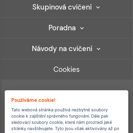
Skupinová cvičení
Poradna
Návody na cvičení
Cookies
Používáme cookie!
Tato webová stránka používá nezbytné soubory
cookie k zajištění správného fungování. Dále pak
sledovací soubory cookie, které nám prozradí jaké
Ordinace roku
Rehabilitační ordinace
stránky navštěvujete. Tyto jsou však aktivovány až po
2. místo – 2017/2019