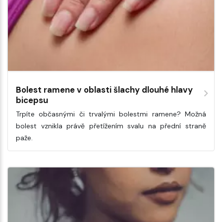
Bolest ramene v oblasti šlachy dlouhé hlavy
bicepsu
Trpíte občasnými či trvalými bolestmi ramene? Možná
bolest vznikla právě přetížením svalu na přední straně
paže.