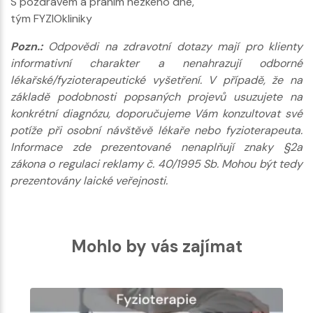
S pozdravem a přáním hezkého dne,
tým FYZIOkliniky
Pozn.:
Odpovědi na zdravotní dotazy mají pro klienty
informativní charakter a nenahrazují odborné
lékařské/fyzioterapeutické vyšetření. V případě, že na
základě podobnosti popsaných projevů usuzujete na
konkrétní diagnózu, doporučujeme Vám konzultovat své
potíže při osobní návštěvě lékaře nebo fyzioterapeuta.
Informace zde prezentované nenaplňují znaky §2a
zákona o regulaci reklamy č. 40/1995 Sb. Mohou být tedy
prezentovány laické veřejnosti.
Mohlo by vás zajímat