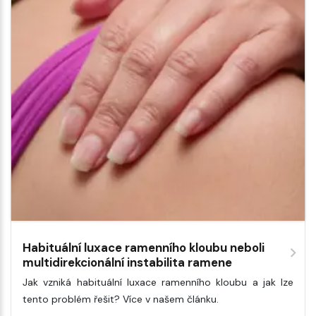
Habituální luxace ramenního kloubu neboli
multidirekcionální instabilita ramene
Jak vzniká habituální luxace ramenního kloubu a jak lze
tento problém řešit? Více v našem článku.