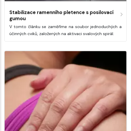
Stabilizace ramenního pletence s posilovací
gumou
V tomto článku se zaměříme na soubor jednoduchých a
účinných cviků, založených na aktivaci svalových spirál.