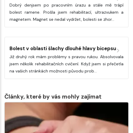
Dobrý denjsem po pracovním úrazu a stále mě trápí
bolest ramene. Prošla jsem rehabilitací, ultrazvukem a
magnetem. Magnet se nedal vydržet, bolesti se zhor…
Bolest v oblasti šlachy dlouhé hlavy bicepsu
Již druhý rok mám problémy s pravou rukou. Absolvovala
jsem několik rehabilitačních cvičení. Když jsem si přečetla
na vašich stránkách možnosti původu prob…
Články, které by vás mohly zajímat