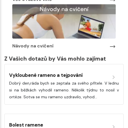
Návody na cvičení
Z Vašich dotazů by Vás mohlo zajímat
Vykloubené rameno a tejpování
Dobrý den,ráda bych se zeptala za svého přítele. V lednu
si na běžkách vyhodil rameno. Několik týdnu to nosil v
ortéze. Sotva se mu rameno uzdravilo, vyhod…
Bolest ramene