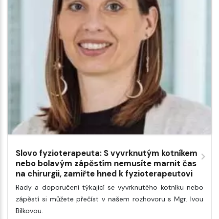
Slovo fyzioterapeuta: S vyvrknutým kotníkem
nebo bolavým zápěstím nemusíte marnit čas
na chirurgii, zamiřte hned k fyzioterapeutovi
Rady a doporučení týkající se vyvrknutého kotníku nebo
zápěstí si můžete přečíst v našem rozhovoru s Mgr. Ivou
Bílkovou.