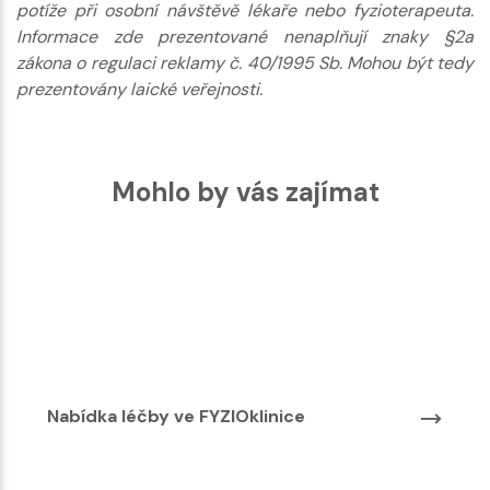
potíže při osobní návštěvě lékaře nebo fyzioterapeuta.
Informace zde prezentované nenaplňují znaky §2a
zákona o regulaci reklamy č. 40/1995 Sb. Mohou být tedy
prezentovány laické veřejnosti.
Mohlo by vás zajímat
Nabídka léčby ve FYZIOklinice
Nabí