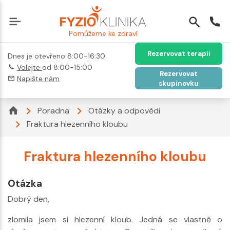
Pomůžeme ke zdraví
Rezervovat terapii
Dnes je otevřeno 8:00-16:30
Volejte
od 8:00-15:00
Rezervovat
Napište nám
skupinovku
Poradna
Otázky a odpovědi
Fraktura hlezenního kloubu
Fraktura hlezenního kloubu
Otázka
Dobrý den,
zlomila jsem si hlezenní kloub. Jedná se vlastně o