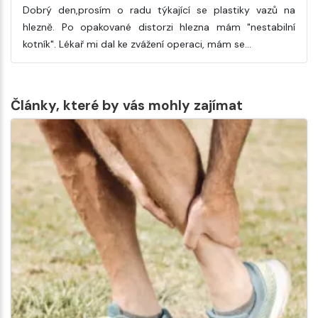
Dobrý den,prosím o radu týkající se plastiky vazů na
hlezně. Po opakované distorzi hlezna mám "nestabilní
kotník". Lékař mi dal ke zvážení operaci, mám se…
Články, které by vás mohly zajímat