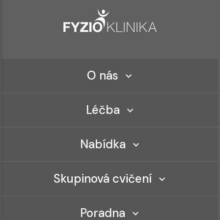
O nás
Léčba
Nabídka
Skupinová cvičení
Poradna