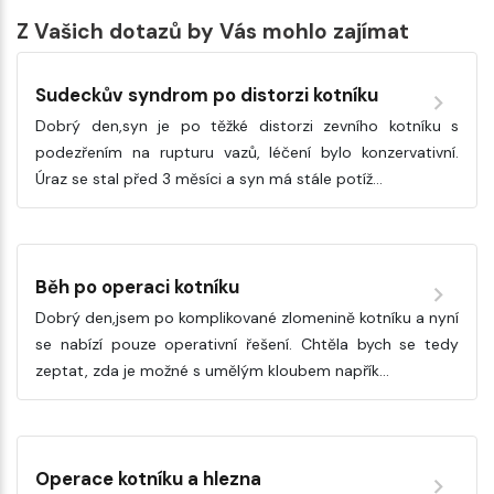
Z Vašich dotazů by Vás mohlo zajímat
Sudeckův syndrom po distorzi kotníku
Dobrý den,syn je po těžké distorzi zevního kotníku s
podezřením na rupturu vazů, léčení bylo konzervativní.
Úraz se stal před 3 měsíci a syn má stále potíž…
Běh po operaci kotníku
Dobrý den,jsem po komplikované zlomenině kotníku a nyní
se nabízí pouze operativní řešení. Chtěla bych se tedy
zeptat, zda je možné s umělým kloubem napřík…
Operace kotníku a hlezna