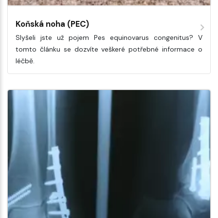
Koňská noha (PEC)
Slyšeli jste už pojem Pes equinovarus congenitus? V
tomto článku se dozvíte veškeré potřebné informace o
léčbě.