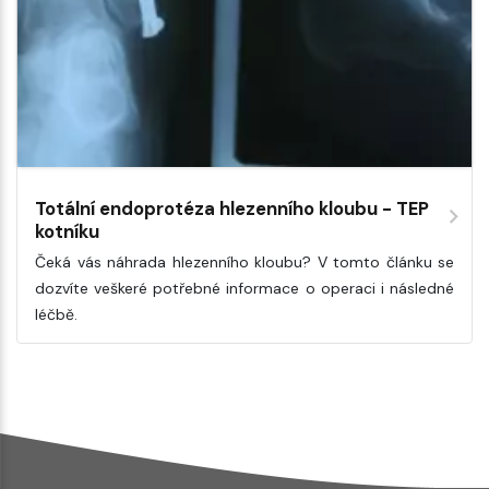
Totální endoprotéza hlezenního kloubu - TEP
kotníku
Čeká vás náhrada hlezenního kloubu? V tomto článku se
dozvíte veškeré potřebné informace o operaci i následné
léčbě.