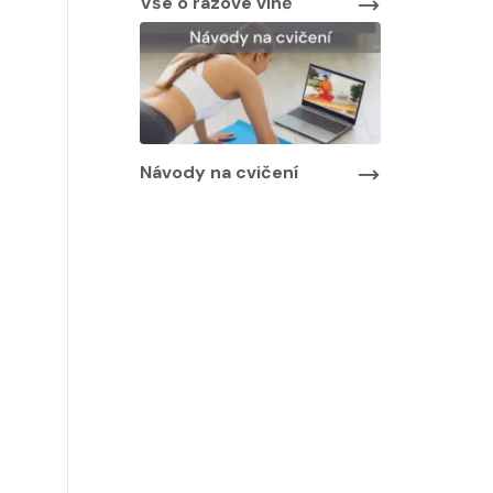
Vše o rázové vlně
Návody na cvičení