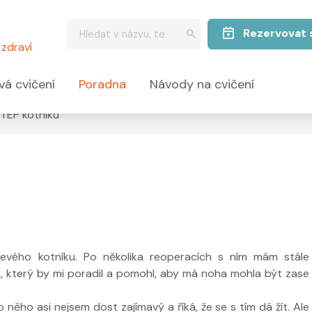
Rezervovat 
zdraví
vá cvičení
Poradna
Návody na cvičení
TEP kotníku
ého kotníku. Po několika reoperacích s ním mám stále
 který by mi poradil a pomohl, aby má noha mohla být zase
něho asi nejsem dost zajímavý a říká, že se s tím dá žít. Ale