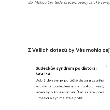
Sb. Mohou být tedy prezentovány laické veřejn
Z Vašich dotazů by Vás mohlo za
Sudeckův syndrom po distorzi
kotníku
Dobrý den,syn je po těžké distorzi zevního
kotníku s podezřením na rupturu vazů,
léčení bylo konzervativní. Úraz se stal před
3 měsíci a syn má stále potíž…