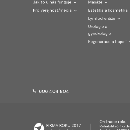
Jak to u nás funguje
Masáže
Pro veřejnost/média
Estetika a kosmetika
Lymfodrenáže
Urologie a
gynekologie
Regenerace a hojení
606 404 804
Ordinace roku
Rehabilitační ord